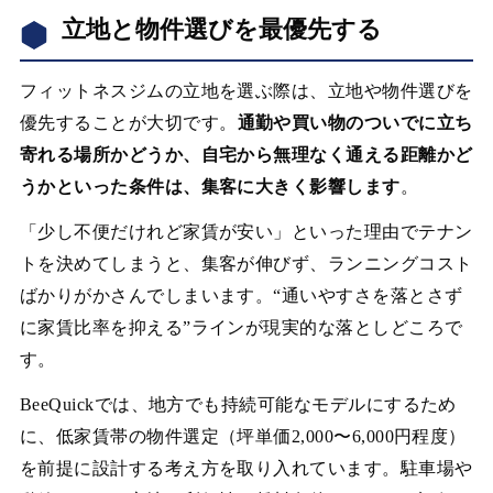
立地と物件選びを最優先する
フィットネスジムの立地を選ぶ際は、立地や物件選びを
優先することが大切です。
通勤や買い物のついでに立ち
寄れる場所かどうか、自宅から無理なく通える距離かど
うかといった条件は、集客に大きく影響します
。
「少し不便だけれど家賃が安い」といった理由でテナン
トを決めてしまうと、集客が伸びず、ランニングコスト
ばかりがかさんでしまいます。“通いやすさを落とさず
に家賃比率を抑える”ラインが現実的な落としどころで
す。
BeeQuickでは、地方でも持続可能なモデルにするため
に、低家賃帯の物件選定（坪単価2,000〜6,000円程度）
を前提に設計する考え方を取り入れています。駐車場や