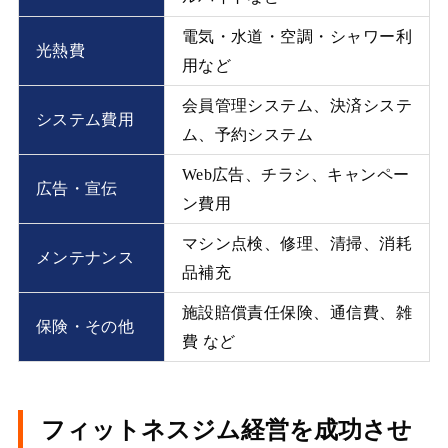
電気・水道・空調・シャワー利
光熱費
用など
会員管理システム、決済システ
システム費用
ム、予約システム
Web広告、チラシ、キャンペー
広告・宣伝
ン費用
マシン点検、修理、清掃、消耗
メンテナンス
品補充
施設賠償責任保険、通信費、雑
保険・その他
費 など
フィットネスジム経営を成功させ