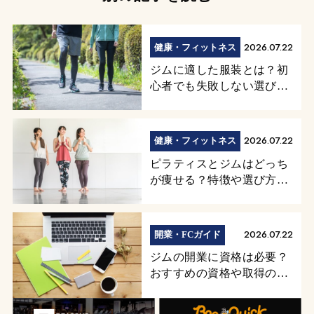
2026.07.22
健康・フィットネス
ジムに適した服装とは？初
心者でも失敗しない選び
方・必須アイテム
2026.07.22
健康・フィットネス
ピラティスとジムはどっち
が痩せる？特徴や選び方を
徹底解説
2026.07.22
開業・FCガイド
ジムの開業に資格は必要？
おすすめの資格や取得のメ
リットを解説