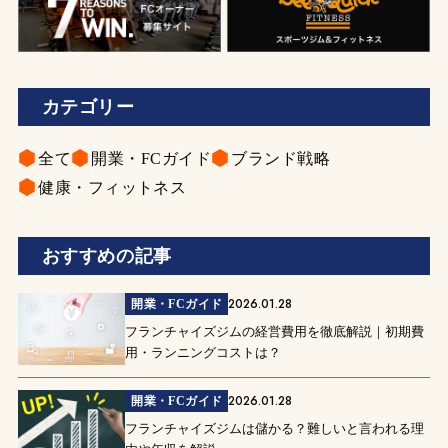
カテゴリー
全て
開業・FCガイド
ブランド戦略
健康・フィットネス
おすすめの記事
2026.01.28
開業・FCガイド
フランチャイズジムの経営費用を徹底解説｜初期費
用・ランニングコストは？
2026.01.28
開業・FCガイド
フランチャイズジムは儲かる？難しいと言われる理