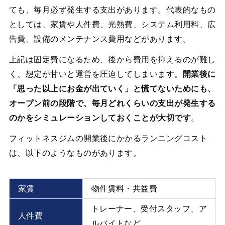
ても、毎月必ず発生する支出があります。代表的なもの
としては、家賃や人件費、光熱費、システム利用料、広
告費、設備のメンテナンス費用などがあります。
上記は固定費になるため、後から費用を抑えるのが難し
く、想定が甘いと運営を圧迫してしまいます。
開業後に
「思った以上にお金が出ていく」と慌てないためにも、
オープン前の段階で、毎月どれくらいの支出が発生する
のかをシミュレーションしておくことが大切です
。
フィットネスジムの開業後にかかるランニングコスト
は、以下のようなものがあります。
家賃
物件賃料・共益費
トレーナー、受付スタッフ、ア
人件費
ルバイトなど