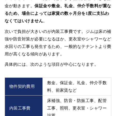
金が動きます。
保証金や敷金、礼金、仲介手数料が重な
るため、場合によっては家賃の数ヶ月分を1度に支払わ
なくてはいけません
。
次いで負担が大きいのが内装工事費です。ジムは床の補
強や防音対策が必要になるほか、更衣室やシャワーなど
水回りの工事も発生するため、一般的なテナントより費
用が高くなる傾向があります。
具体的には、次のような項目が中心になります。
敷金、保証金、礼金、仲介手数
物件契約費用
料、前家賃など
床補強、防音・防振工事、配管
内装工事費
工事、照明、更衣室・シャワー
設置