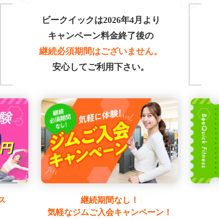
ビークイックは2026年4月より
キャンペーン料金終了後の
継続必須期間はございません。
安心してご利用下さい。
ス
継続期間なし！
気軽なジムご入会キャンペーン！