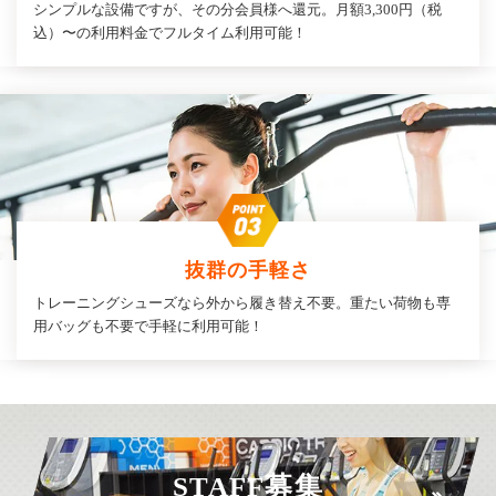
シンプルな設備ですが、その分会員様へ還元。月額3,300円（税
込）〜の利用料金でフルタイム利用可能！
抜群の手軽さ
トレーニングシューズなら外から履き替え不要。重たい荷物も専
用バッグも不要で手軽に利用可能！
STAFF募集