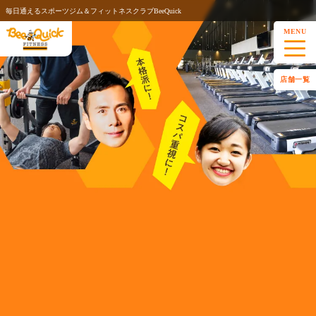
毎日通えるスポーツジム＆フィットネスクラブBeeQuick
MENU
店舗一覧