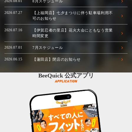
2026.08.01
8月スケジュール
2026.07.27
【上福岡店】七夕まつりに伴う駐車場利用不
可のお知らせ
2026.07.16
【伊賀忍者の里店】花火大会にともなう営業
時間変更
2026.07.01
7月スケジュール
2026.06.15
【蓮田店】閉店のお知らせ
BeeQuick 公式アプリ