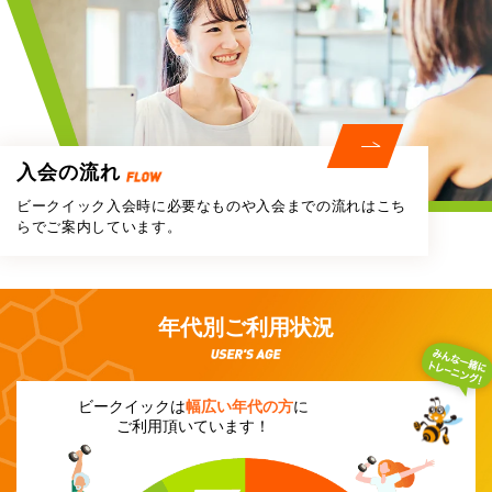
入会の流れ
ビークイック入会時に必要なものや
入会までの流れはこち
らでご案内しています。
年代別ご利用状況
ビークイックは
幅広い年代の方
に
ご利用頂いています！