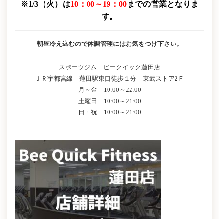
※1/3（火）は
10：00～19：00
までの営業となりま
す。
朝昼冷え込むので体調管理にはお気をつけ下さい。
スポーツジム ビークイック蓮田店
ＪＲ宇都宮線 蓮田駅東口徒歩１分 東武ストア2Ｆ
月～金 10:00～22:00
土曜日 10:00～21:00
日・祝 10:00～21:00