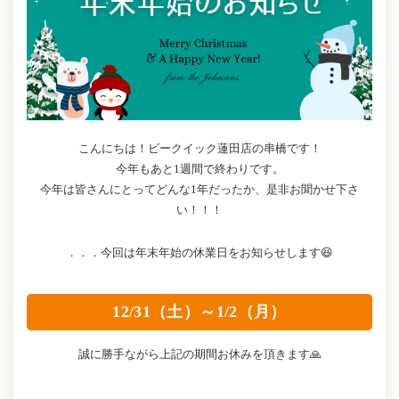
こんにちは！ビークイック蓮田店の串橋です！
今年もあと1週間で終わりです。
今年は皆さんにとってどんな1年だったか、是非お聞かせ下さ
い！！！
．．．今回は年末年始の休業日をお知らせします😆
12/31（土）～1/2（月）
誠に勝手ながら上記の期間お休みを頂きます🙏