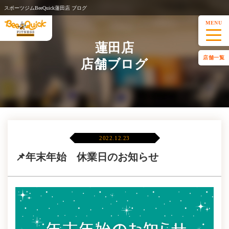
スポーツジムBeeQuick蓮田店 ブログ
MENU
蓮田店
店舗一覧
店舗ブログ
2022.12.23
📌年末年始 休業日のお知らせ