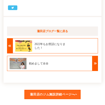
蓮田店ブログ
一覧に戻る
2022年もお世話になりま
した！
初めまして🌼🌼
蓮田店のジム施設詳細ページへ