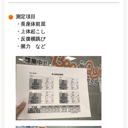
測定項目
・長座体前屈
・上体起こし
・反復横跳び
・握力 など