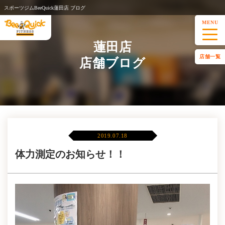
スポーツジムBeeQuick蓮田店 ブログ
MENU
蓮田店
店舗一覧
店舗ブログ
2019.07.18
体力測定のお知らせ！！