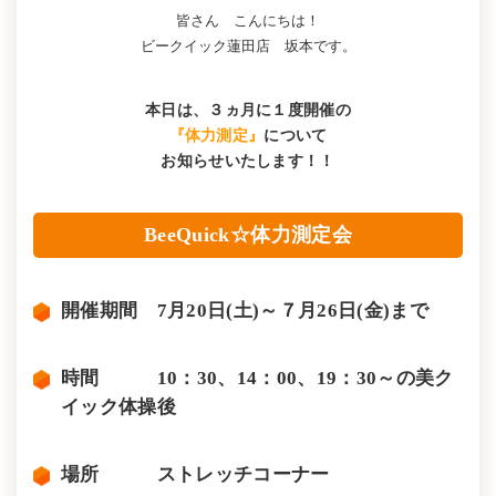
皆さん こんにちは！
ビークイック蓮田店 坂本です。
本日は、３ヵ月に１度開催の
『体力測定』
について
お知らせいたします！！
BeeQuick☆体力測定会
開催期間 7月20日(土)～７月26日(金)まで
時間 10：30、14：00、19：30～の美ク
イック体操後
場所 ストレッチコーナー