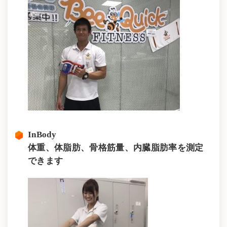
InBody
体重、体脂肪、骨格筋量、内臓脂肪率を測定
できます