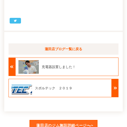
蓮田店ブログ
一覧に戻る
充電器設置しました！
スポルテック ２０１９
蓮田店のジム施設詳細ページへ