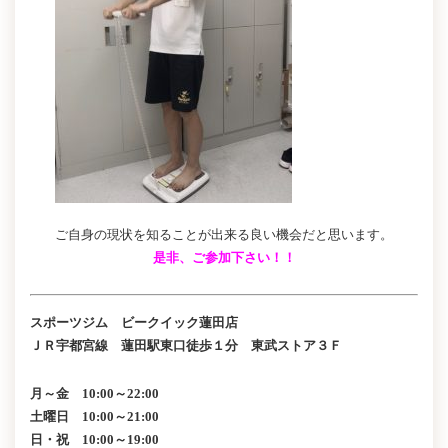
ご自身の現状を知ることが出来る良い機会だと思います。
是非、ご参加下さい！！
スポーツジム ビークイック蓮田店
ＪＲ宇都宮線 蓮田駅東口徒歩１分 東武ストア３Ｆ
月～金 10:00～22:00
土曜日 10:00～21:00
日・祝 10:00～19:00