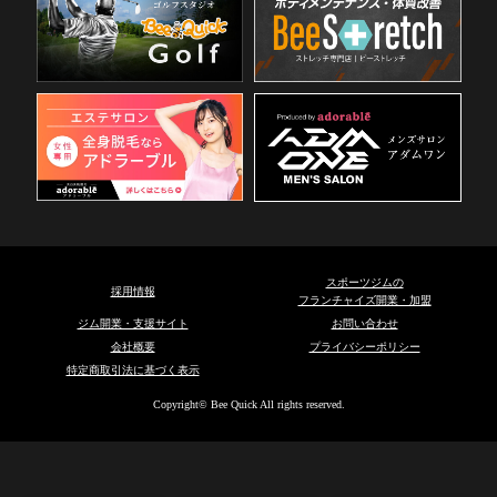
スポーツジムの
採用情報
フランチャイズ開業・加盟
ジム開業・支援サイト
お問い合わせ
会社概要
プライバシーポリシー
特定商取引法に基づく表示
Copyright© Bee Quick All rights reserved.