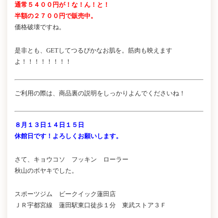
通常５４００円が！な！ん！と！
半額の２７００円で販売中。
価格破壊ですね。
是非とも、GETしてつるぴかなお肌を。筋肉も映えます
よ！！！！！！！！
ご利用の際は、商品裏の説明をしっかりよんでくださいね！
８月１３日１４日１５日
休館日です！よろしくお願いします。
さて、キョウコソ フッキン ローラー
秋山のボヤキでした。
スポーツジム ビークイック蓮田店
ＪＲ宇都宮線 蓮田駅東口徒歩１分 東武ストア３Ｆ