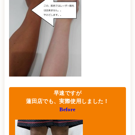
早速ですが
蓮田店でも、実際使用しました！
Before