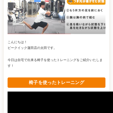
こんにちは！
ビークイック蓮田店の太田です。
今日は自宅で出来る椅子を使ったトレーニングをご紹介いたしま
す！
椅子を使ったトレーニング