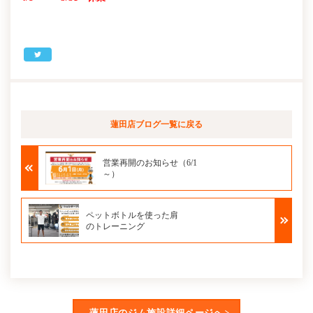
蓮田店ブログ
一覧に戻る
営業再開のお知らせ（6/1
～）
ペットボトルを使った肩
のトレーニング
蓮田店のジム施設詳細ページへ