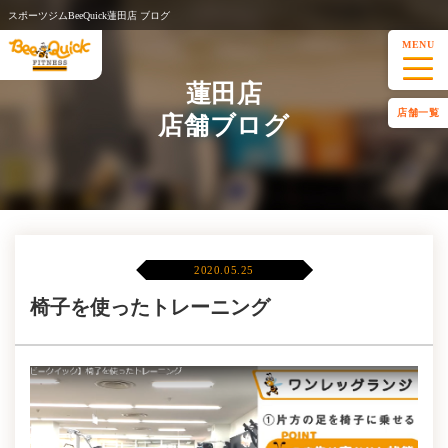
スポーツジムBeeQuick蓮田店 ブログ
MENU
蓮田店
店舗一覧
店舗ブログ
2020.05.25
椅子を使ったトレーニング