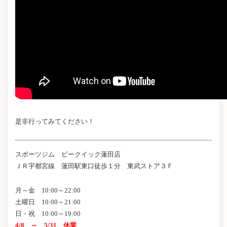
是非行ってみてください！
スポーツジム ビークイック蓮田店
ＪＲ宇都宮線 蓮田駅東口徒歩１分 東武ストア３Ｆ
月～金 10:00～22:00
土曜日 10:00～21:00
日・祝 10:00～19:00
4/8 ～ 5/31 休業