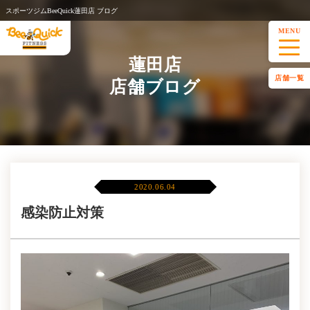
スポーツジムBeeQuick蓮田店 ブログ
MENU
蓮田店
店舗一覧
店舗ブログ
2020.06.04
感染防止対策