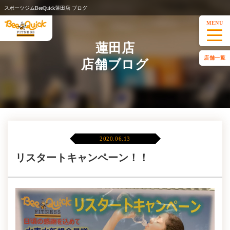
スポーツジムBeeQuick蓮田店 ブログ
MENU
蓮田店
店舗一覧
店舗ブログ
2020.06.13
リスタートキャンペーン！！