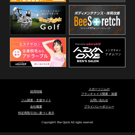
スポーツジムの
採用情報
フランチャイズ開業・加盟
ジム開業・支援サイト
お問い合わせ
会社概要
プライバシーポリシー
特定商取引法に基づく表示
Copyright© Bee Quick All rights reserved.