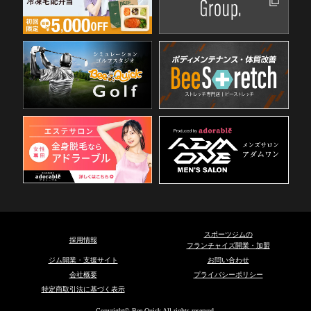
スポーツジムの
採用情報
フランチャイズ開業・加盟
ジム開業・支援サイト
お問い合わせ
会社概要
プライバシーポリシー
特定商取引法に基づく表示
Copyright© Bee Quick All rights reserved.