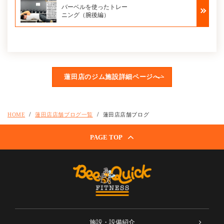
バーベルを使ったトレー
ニング（腕後編）
蓮田店のジム施設詳細ページへ
HOME
蓮田店店舗ブログ一覧
蓮田店店舗ブログ
PAGE TOP
施設・設備紹介