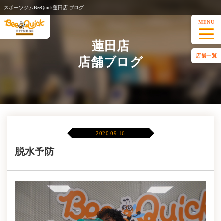
スポーツジムBeeQuick蓮田店 ブログ
MENU
蓮田店
店舗一覧
店舗ブログ
2020.09.16
脱水予防