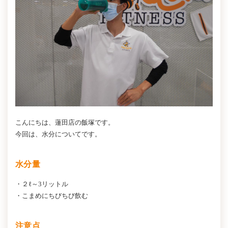
こんにちは、蓮田店の飯塚です。
今回は、水分についてです。
水分量
・２ℓ～3リットル
・こまめにちびちび飲む
注意点