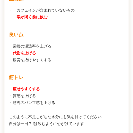
・ カフェインが含まれていないもの
・
喉が渇く前に飲む
良い点
・栄養の浸透率を上げる
・
代謝を上げる
・疲労を抜けやすくする
筋トレ
・
痩せやすくする
・質感を上げる
・筋肉のパンプ感を上げる
このように不足しがちな水分にも気を付けてください
自分は一日７ℓは飲むように心がけています