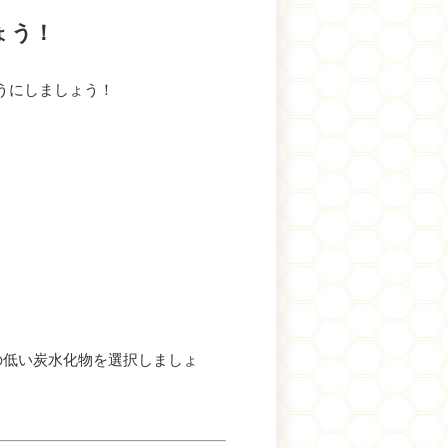
ょう！
うにしましょう！
の低い炭水化物を選択しましょ