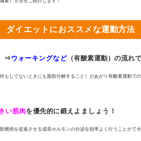
減量）方法をご紹介します！
ダイエットにおススメな運動方法
）⇒
ウォーキングなど
（有酸素運動）の流れ
何もしてないときにも脂肪分解すること）があがり有酸素運動で
きい筋肉
を優先的に鍛えよましょう！
肪燃焼を促進させる成長ホルモンの分泌を効率よく行うことがで