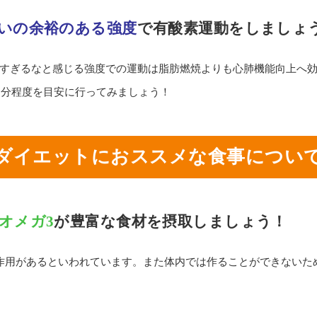
いの余裕のある強度
で有酸素運動をしましょ
すぎるなと感じる強度での運動は脂肪燃焼よりも心肺機能向上へ
30分程度を目安に行ってみましょう！
ダイエットにおススメな食事につい
オメガ3
が豊富な食材を摂取しましょう！
作用があるといわれています。また体内では作ることができないた