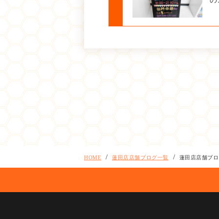
HOME
蓮田店店舗ブログ一覧
蓮田店店舗ブロ