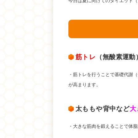
今日は夏に向けてのダイエット（
筋トレ
（無酸素運動
・筋トレを行うことで基礎代謝（
が高まります。
太ももや背中など
大
・大きな筋肉を鍛えることで体脂