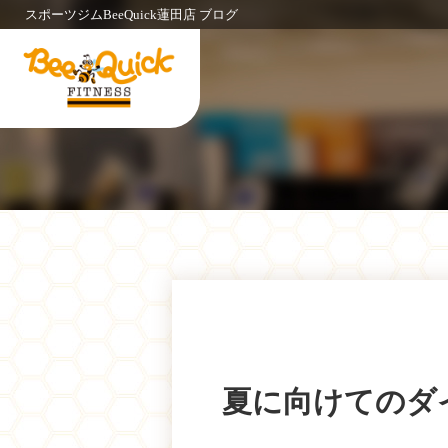
スポーツジムBeeQuick蓮田店 ブログ
夏に向けてのダ