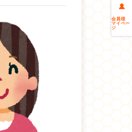
会員様
マイペー
ジ