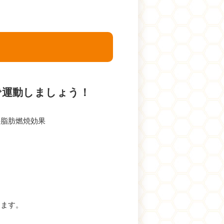
で運動しましょう！
の脂肪燃焼効果
きます。