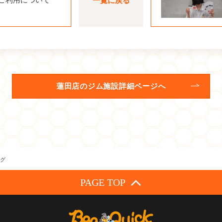
一覧に戻る
蓮田店のジム施設詳細ページへ
グ
PAGE TOP