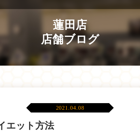
蓮田店
店舗ブログ
2021.04.08
イエット方法