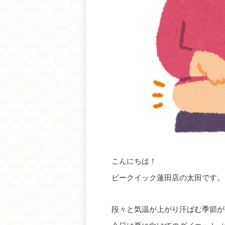
こんにちは！
ビークイック蓮田店の太田です。
段々と気温が上がり汗ばむ季節が