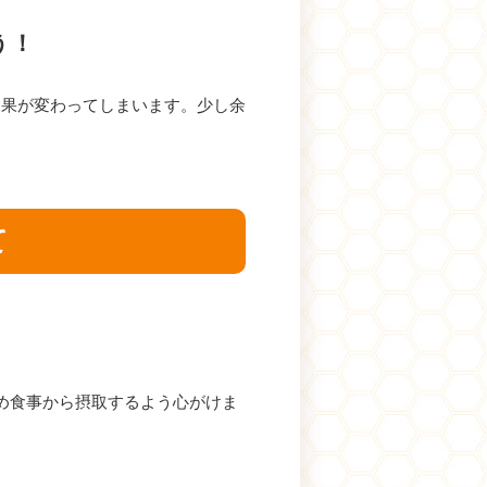
う！
効果が変わってしまいます。少し余
て
め食事から摂取するよう心がけま