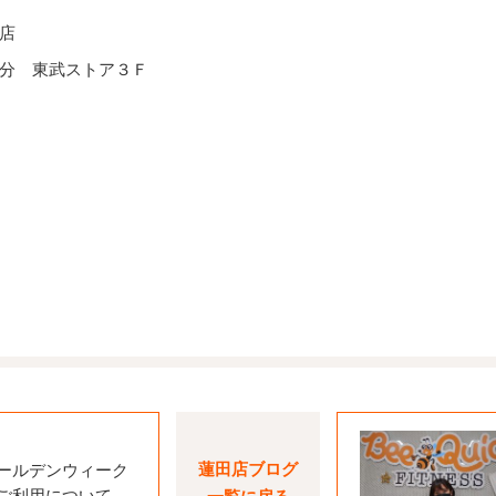
店
分 東武ストア３Ｆ
蓮田店ブログ
ールデンウィーク
ご利用について