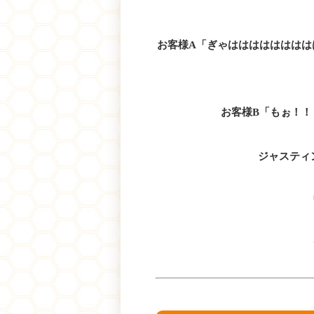
お客様A「ぎゃはははははははは
お客様B「もぉ！
ジャスティン