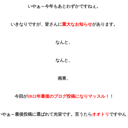
いやぁ～今年もあとわずかですねぇ。
いきなりですが、皆さんに
重大なお知らせ
があります。
なんと、
なんと、
南東、
今回が
2022年最後のブログ投稿になりマッスル！！
いやぁ～最後投稿に選ばれて光栄です。言うたら
オオトリ
ですやん