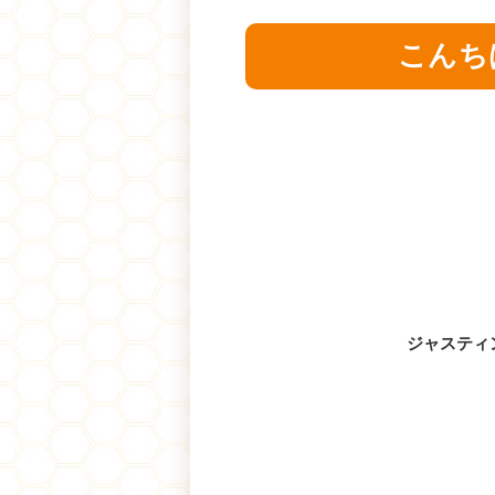
こんち
ジャスティン