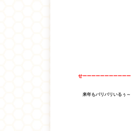
せーーーーーーーーーーー
来年もバリバリいるぅ～