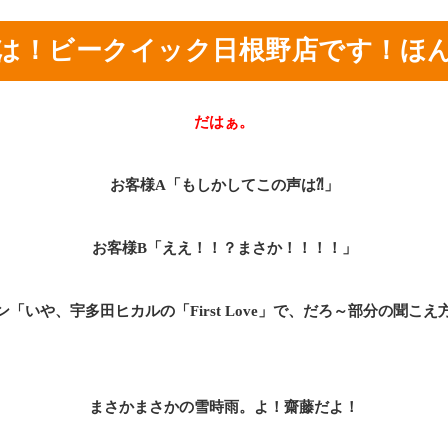
は！ビークイック日根野店です！ほ
だはぁ。
お客様A「もしかしてこの声は⁈」
お客様B「ええ！！？まさか！！！！」
「いや、宇多田ヒカルの「First Love」で、だろ～部分の聞こ
まさかまさかの雪時雨。よ！齋藤だよ！