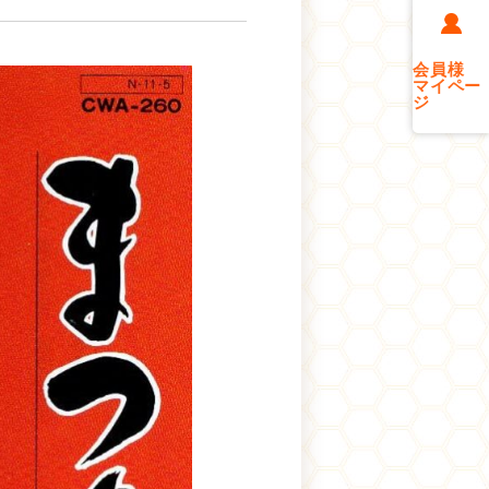
会員様
マイペー
ジ