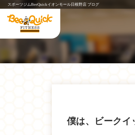
スポーツジムBeeQuickイオンモール日根野店 ブログ
僕は、ビークイ