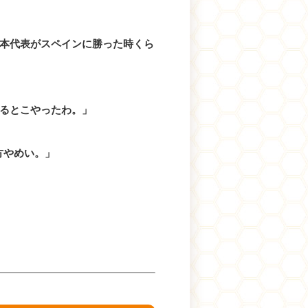
本代表がスペインに勝った時くら
るとこやったわ。」
え方やめい。」
）
！