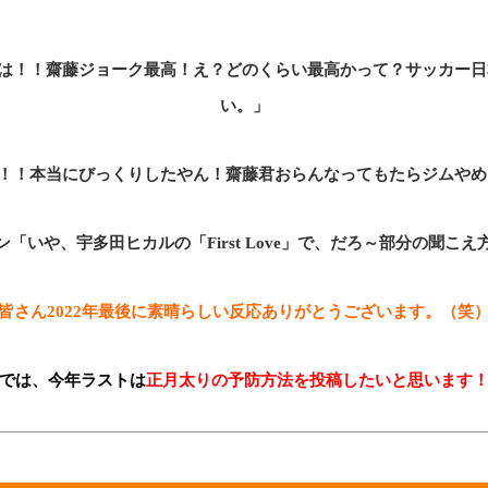
は！！齋藤ジョーク最高！え？どのくらい最高かって？サッカー日
い。」
！！！本当にびっくりしたやん！齋藤君おらんなってもたらジムやめ
「いや、宇多田ヒカルの「First Love」で、だろ～部分の聞こ
皆さん2022年最後に素晴らしい反応ありがとうございます。（笑
では、今年ラストは
正月太りの予防方法を投稿したいと思います