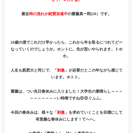
最近
時の流れが絶賛加速中
の齋藤真一郎(20）です。
20歳の僕でこれだけ早かったら、これから年を取るにつれてどー
なっていくのでしょうか。ホントに。先が思いやられます。トホ
ホ。
人生も筋肥大と同じで、「
刺激
」が必要だとこの年ながら感じて
います。ホトト。
齋藤は、つい先日春休みに入りました！大学生の素晴らし～～～
～～～～～～～い特権ですね😊😊ぐふふ。
今回の春休みは、様々な「
刺激
」を求めていくことを目標にして
有意義な春休みにします！てへへ。