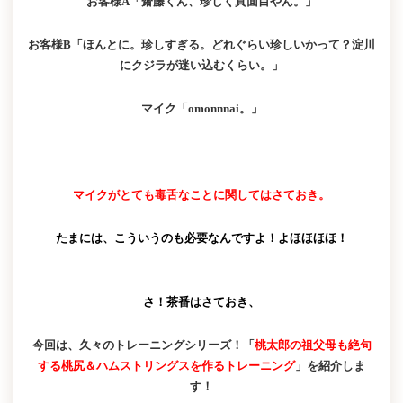
お客様A「齋藤くん、珍しく真面目やん。」
お客様B「ほんとに。珍しすぎる。どれぐらい珍しいかって？淀川
にクジラが迷い込むくらい。」
マイク「omonnnai。」
マイクがとても毒舌なことに関してはさておき。
たまには、こういうのも必要なんですよ！よほほほほ！
さ！茶番はさておき、
今回は、久々のトレーニングシリーズ！「
桃太郎の祖父母も絶句
する桃尻＆ハムストリングスを作るトレーニング
」を紹介しま
す！