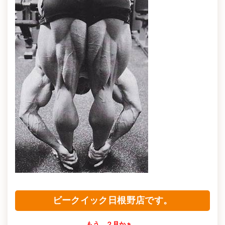
ビークイック日根野店です。
もう、２月かぁ。