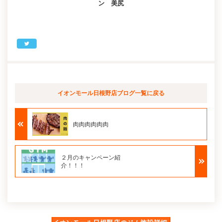
ン 美尻
イオンモール日根野店ブログ
一覧に戻る
肉肉肉肉肉肉
２月のキャンペーン紹
介！！！