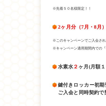
※先着５０名様限定！！
2ヶ月分（7月・8月
※このキャンペーンでご入会され
※キャンペーン適用期間内での『
水素水
２
ヶ月(月額１
鍵付きロッカー初期
ご入会と同時契約で