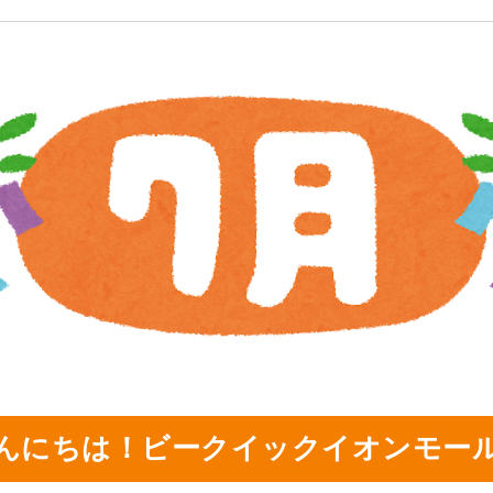
んにちは！ビークイックイオンモー