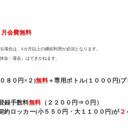
）月会費無料
る場合は、6カ月以上の継続利用が必須となります。
休会・退会』はできかねます。
０８０円×２)
無料
＋専用ボトル(１０００円)
登録手数料
無料
（２２００円⇒０円）
契約ロッカー(小５５０円・大１１００円)が
２