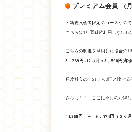
プレミアム会員 (月額
・新規入会者限定のコースなので
こちらは1年間継続利用しなけれ
こちらの制度を利用した場合の1
3，289円×12カ月＋5，500円(年
通常料金の 51，700円と比べ
さらに！！ ここに今月のお得な
44,968円 － 6，578円（２