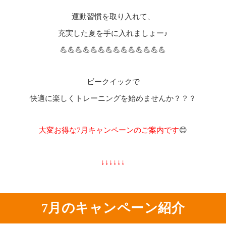
運動習慣を取り入れて、
充実した夏を手に入れましょー♪
💪💪💪💪💪💪💪💪💪💪💪💪💪💪
ビークイックで
快適に楽しくトレーニングを始めませんか？？？
大変お得な7月キャンペーンのご案内です
😊
↓↓↓↓↓↓
7月のキャンペーン紹介