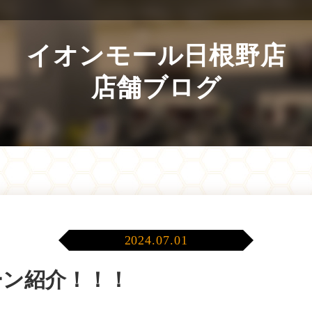
イオンモール日根野店
店舗ブログ
2024.07.01
ーン紹介！！！