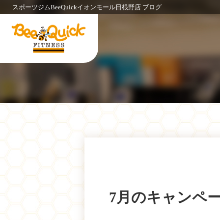
スポーツジムBeeQuickイオンモール日根野店 ブログ
7月のキャンペ