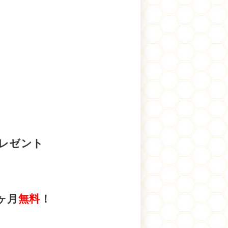
プレゼント
ヶ月
無料
！