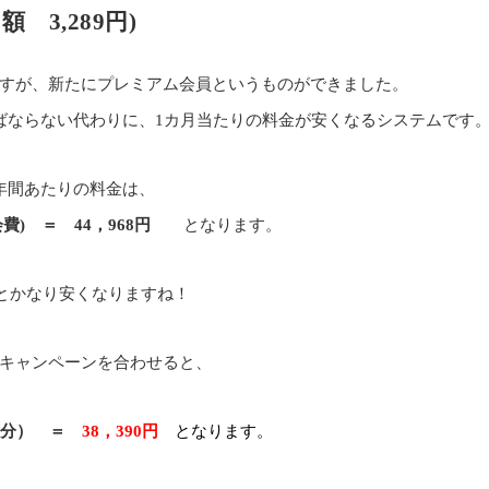
 3,289円)
すが、新たにプレミアム会員というものができました。
ばならない代わりに、1カ月当たりの料金が安くなるシステムです
年間あたりの料金は、
会費) ＝
44，968円
となります。
るとかなり安くなりますね！
キャンペーンを合わせると、
ヶ月分） ＝
38，390円
となります。