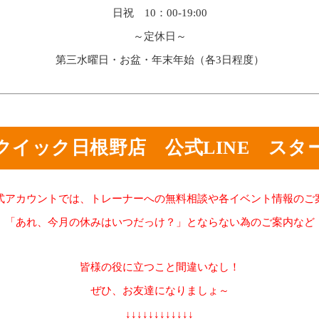
日祝 10：00-19:00
～定休日～
第三水曜日・お盆・年末年始（各3日程度）
クイック日根野店 公式LINE スタ
式アカウントでは、トレーナーへの無料相談や各イベント情報のご
「あれ、今月の休みはいつだっけ？」とならない為のご案内など
皆様の役に立つこと間違いなし！
ぜひ、お友達になりましょ～
↓↓↓↓↓↓↓↓↓↓↓↓