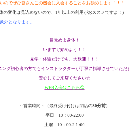
いのでぜひ皆さんこの機会に入会することをお勧めします！！！
な体の変化は見込めないので、1年以上の利用がおススメですよ！)
象外となります。
目覚めよ身体！
いますぐ始めよう！！
見学・体験だけでも、大歓迎！！！
ニング初心者の方でもインストラクターが丁寧に指導させていただ
安心してご来店ください☆
WEB入会はこちら😊
～営業時間～（最終受け付けは閉店の
30分前
）
平日 10：00-22:00
土曜 10：00-2１:00