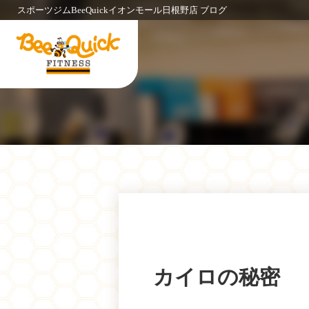
スポーツジムBeeQuickイオンモール日根野店 ブログ
カイロの秘密