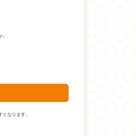
か。
すくなります。