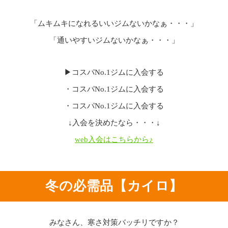
「ムキムキになれるいいジムないかなぁ・・・」
「通いやすいジムないかなぁ・・・」
▶コスパNo.1ジムに入会する
・コスパNo.1ジムに入会する
・コスパNo.1ジムに入会する
↓入会を決めたなら・・・↓
web入会はこちらから♪
冬の必需品【カイロ】
みなさん、寒さ対策バッチリですか？