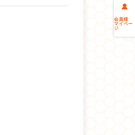
会員様
マイペー
ジ