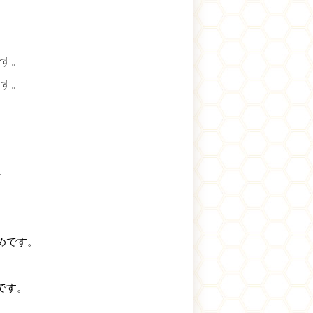
です。
ます。
☀
めです。
です。