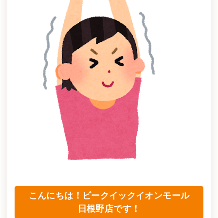
こんにちは！ビークイックイオンモール
日根野店です！