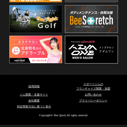
スポーツジムの
採用情報
フランチャイズ開業・加盟
ジム開業・支援サイト
お問い合わせ
会社概要
プライバシーポリシー
特定商取引法に基づく表示
Copyright© Bee Quick All rights reserved.