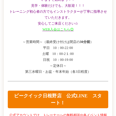
見学・体験だけでも、大歓迎！！！
トレーニング初心者の方でもインストラクターが丁寧に指導させ
ていただきます。
安心してご来店ください☆
WEB入会はこちら😊
～営業時間～（最終受け付けは閉店の
30分前
）
平日 10：00-22:00
土曜 10：00-2１:00
日祝 10：00-19:00
～定休日～
第三水曜日・お盆・年末年始（各3日程度）
ビークイック日根野店 公式LINE スタ
ート！
公式アカウントでは、トレーナーへの無料相談や各イベント情報