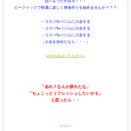
思い立ったが吉日！！！
ビークイックで快適に楽しく身体作りを始めませんか？？？
・コスパNo.1ジムに入会する
・コスパNo.1ジムに入会する
・コスパNo.1ジムに入会する
↓入会を決めたなら・・・↓
web入会はこちらから♪
「あれ？なんか疲れたな」
「ちょこっとリフレッシュしたいかも」
と思ったら・・
↓↓↓↓↓↓