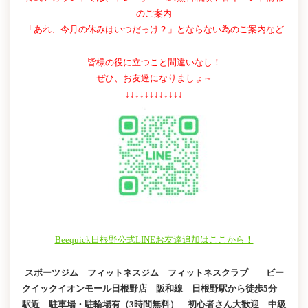
のご案内
「あれ、今月の休みはいつだっけ？」とならない為のご案内など
皆様の役に立つこと間違いなし！
ぜひ、お友達になりましょ～
↓↓↓↓↓↓↓↓↓↓↓↓
Beequick日根野公式LINEお友達追加はここから！
スポーツジム フィットネスジム フィットネスクラブ ビー
クイックイオンモール日根野店 阪和線 日根野駅から徒歩5分
駅近 駐車場・駐輪場有（3時間無料） 初心者さん大歓迎 中級