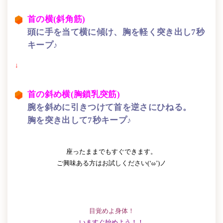
首の横(斜角筋)
頭に手を当て横に傾け、胸を軽く突き出し7秒
キープ♪
↓
首の斜め横(胸鎖乳突筋)
腕を斜めに引きつけて首を逆さにひねる。
胸を突き出して7秒キープ♪
座ったままでもすぐできます。
ご興味ある方はお試しください(‘ω’)ノ
目覚めよ身体！
いますぐ始めよう！！