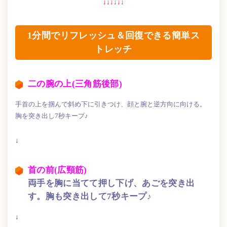
↓↓↓↓↓↓
1分間でリフレッシュ＆回復できる簡単ス
トレッチ
二の腕の上(三角筋後部)
手首の上を掴んで斜め下に引きつけ、顔と腕と逆方向に向ける。
胸を突き出し7秒キープ♪
↓
首の前(広頸筋)
両手を胸に当てて押し下げ、あごを突き出
す。胸も突き出して7秒キープ♪
↓