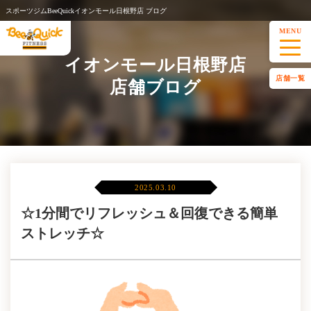
スポーツジムBeeQuickイオンモール日根野店 ブログ
MENU
イオンモール日根野店
店舗一覧
店舗ブログ
2025.03.10
☆1分間でリフレッシュ＆回復できる簡単
ストレッチ☆