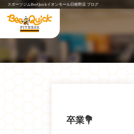
スポーツジムBeeQuickイオンモール日根野店 ブログ
卒業💐