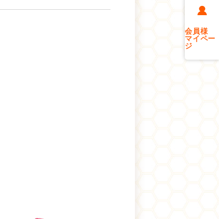
会員様
マイペー
ジ