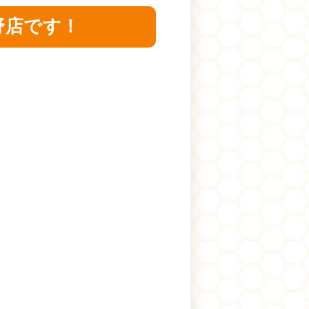
野店です！