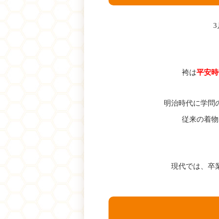
袴は
平安時
明治時代に学問
従来の着物
現代では、卒