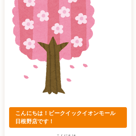
こんにちは！ビークイックイオンモール
日根野店です！
こんにちは。