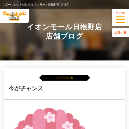
スポーツジムBeeQuickイオンモール日根野店 ブログ
MENU
イオンモール日根野店
店舗一覧
店舗ブログ
2025.03.28
今がチャンス