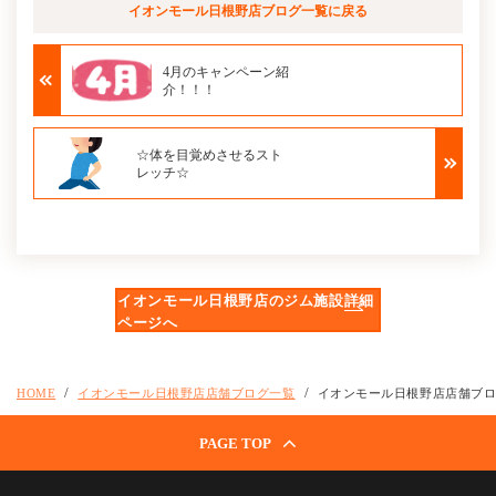
イオンモール日根野店ブログ
一覧に戻る
4月のキャンペーン紹
介！！！
☆体を目覚めさせるスト
レッチ☆
イオンモール日根野店のジム施設詳細
ページへ
HOME
イオンモール日根野店店舗ブログ一覧
イオンモール日根野店店舗ブ
PAGE TOP