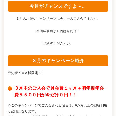
今月がチャンスですよ～。
３月のお得なキャンペーンは今月中のご入会ですよ～。
初回年会費が０円は今だけ！
お急ぎくださ～い。
３月のキャンペーン紹介
※先着５０名様限定！！
３月中のご入会で月会費１ヶ月＋初年度年会
費５５００円が今だけ０円！！
※このキャンペーンでご入会される場合は、6カ月以上の継続利用
が必須となります。