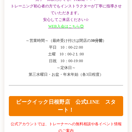
トレーニング初心者の方でもインストラクターが丁寧に指導させ
ていただきます。
安心してご来店ください☆
WEB入会はこちら😊
～営業時間～（最終受け付けは閉店の
30分前
）
平日 10：00-22:00
土曜 10：00-2１:00
日祝 10：00-19:00
～定休日～
第三水曜日・お盆・年末年始（各3日程度）
ビークイック日根野店 公式LINE スタ
ート！
公式アカウントでは、トレーナーへの無料相談や各イベント情報
のご案内