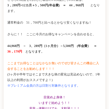
3，289円×12カ月＋5，500円(年会費) ＝
44，968円
となり
ます。
通常料金の 51，700円と比べるとかなり安くなりますね！
さらに！！ ここに今月のお得なキャンペーンを合わせると、
44,968円 － 3、289円（1ヶ月分）－5,500円 (年会費） ＝
36，179
円
となります。
ここまでお得なことはなかなか無いのでぜひ皆さんこの機会に入
会することをお勧めします！！！
(3ヶ月や半年ではそこまで大きな体の変化は見込めないので、1年
以上の利用がおススメですよ！)
※プレミアム会員の方は日割り対象外となります。
目覚めよ身体！
いますぐ始めよう！！
見学・体験だけでも、大歓迎！！！