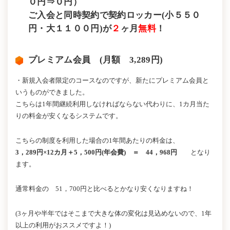
０円⇒０円）
ご入会と同時契約で契約ロッカー(小５５０
円・大１１００円)が
２
ヶ月
無料
！
プレミアム会員 (月額 3,289円)
・新規入会者限定のコースなのですが、新たにプレミアム会員と
いうものができました。
こちらは1年間継続利用しなければならない代わりに、1カ月当た
りの料金が安くなるシステムです。
こちらの制度を利用した場合の1年間あたりの料金は、
3，289円×12カ月＋5，500円(年会費) ＝
44，968円
となり
ます。
通常料金の 51，700円と比べるとかなり安くなりますね！
(3ヶ月や半年ではそこまで大きな体の変化は見込めないので、1年
以上の利用がおススメですよ！)