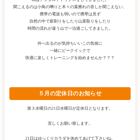
聞こえるのは小鳥の囀りと木々の葉擦れの音しか聞こえない、
携帯の電波も弱いので携帯は見ず
自然の中で薪割りをしたり山菜取りをしたり
時間の流れが違う山で一泊過ごしてきました。
外へ出るのが気持ちいいこの気候に
一緒にビークイックで
快適に楽しくトレーニングを始めませんか？？？
５月の定休日のお知らせ
第３水曜日の21日水曜日が定休日となります。
宜しくお願い致します。
21日はゆっくりカラダを休めてあげて下さいね。