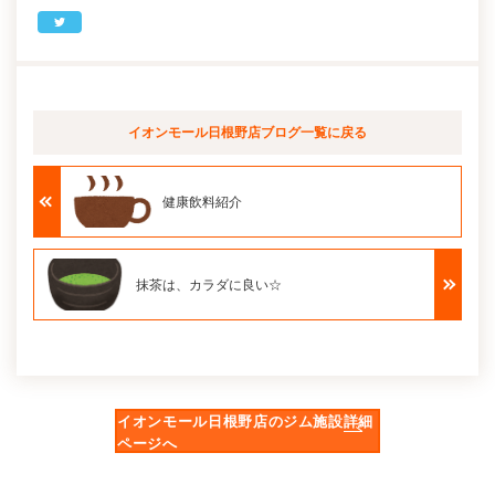
イオンモール日根野店ブログ
一覧に戻る
健康飲料紹介
抹茶は、カラダに良い☆
イオンモール日根野店のジム施設詳細
ページへ