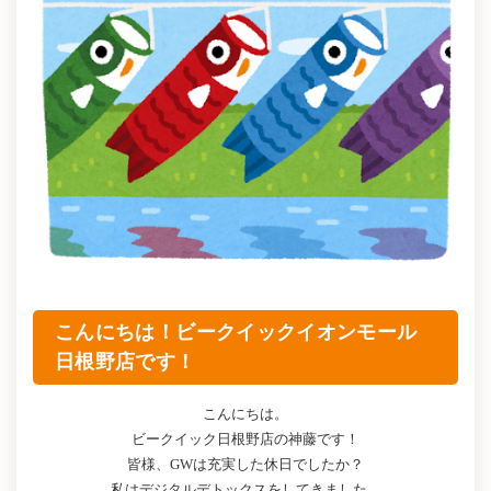
こんにちは！ビークイックイオンモール
日根野店です！
こんにちは。
ビークイック日根野店の神藤です！
皆様、GWは充実した休日でしたか？
私はデジタルデトックスをしてきました。