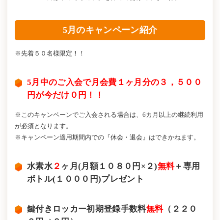
5月のキャンペーン紹介
※先着５０名様限定！！
5月中のご入会で月会費１ヶ月分の３，５００
円が今だけ０円！！
※このキャンペーンでご入会される場合は、6カ月以上の継続利用
が必須となります。
※キャンペーン適用期間内での『休会・退会』はできかねます。
水素水
２
ヶ月(月額１０８０円×２)
無料
＋専用
ボトル(１０００円)プレゼント
鍵付きロッカー初期登録手数料
無料
（２２０