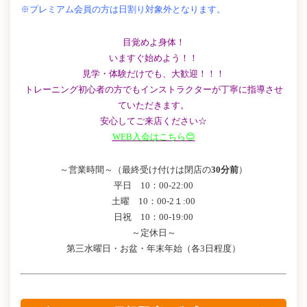
※プレミアム会員の方は日割り対象外となります。
目覚めよ身体！
いますぐ始めよう！！
見学・体験だけでも、大歓迎！！！
トレーニング初心者の方でもインストラクターが丁寧に指導させ
ていただきます。
安心してご来店ください☆
WEB入会はこちら😊
～営業時間～（最終受け付けは閉店の
30分前
）
平日 10：00-22:00
土曜 10：00-2１:00
日祝 10：00-19:00
～定休日～
第三水曜日・お盆・年末年始（各3日程度）