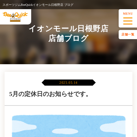
スポーツジムBeeQuickイオンモール日根野店 ブログ
MENU
イオンモール日根野店
店舗一覧
店舗ブログ
2025.05.14
5月の定休日のお知らせです。