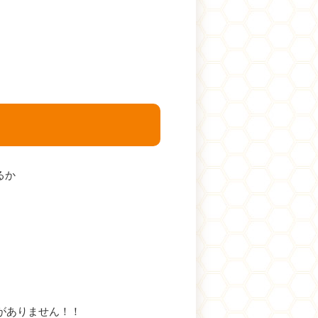
るか
がありません！！