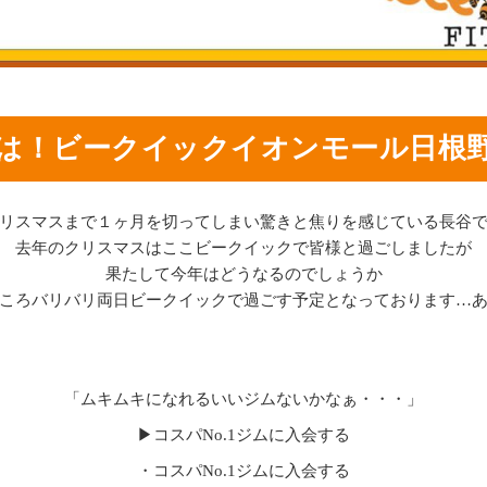
は！ビークイックイオンモール日根
リスマスまで１ヶ月を切ってしまい驚きと焦りを感じている長谷
去年のクリスマスはここビークイックで皆様と過ごしましたが
果たして今年はどうなるのでしょうか
ころバリバリ両日ビークイックで過ごす予定となっております…
「ムキムキになれるいいジムないかなぁ・・・」
▶コスパNo.1ジムに入会する
・コスパNo.1ジムに入会する