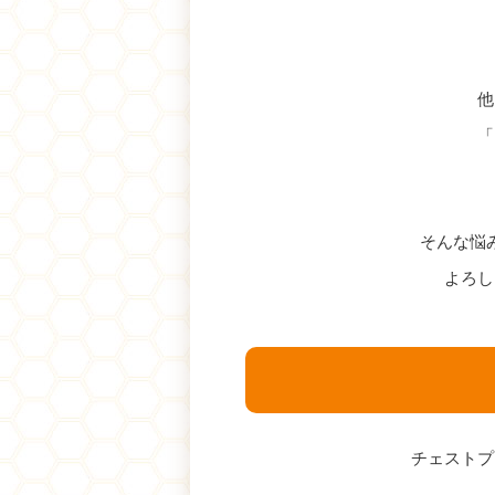
他
「
そんな悩
よろし
チェストプ