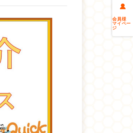
会員様
マイペー
ジ