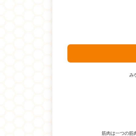
み
筋肉は一つの筋