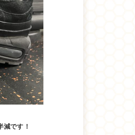
半減です！