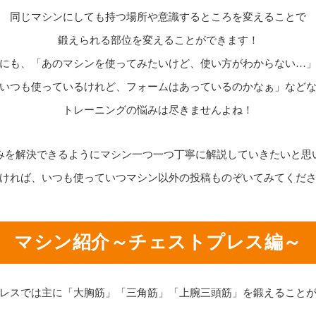
同じマシンにしても持つ場所や意識するところを変えることで
鍛えられる部位を変えることができます！
にも、「あのマシンを使ってみたいけど、使い方がわからない…
いつも使っているけれど、フォームはあっているのかなぁ」など
トレーニングの悩みは尽きませんよね！
みを解決できるようにマシン一つ一つ丁寧に解説していきたいと思
ければ、いつも使っていつマシン以外の投稿ものぞいてみてくだ
マシン紹介～チェストプレス編～
レスでは主に「大胸筋」「三角筋」「上腕三頭筋」を鍛えること