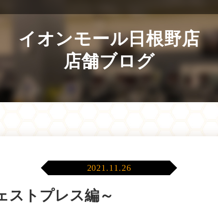
イオンモール日根野店
店舗ブログ
2021.11.26
ェストプレス編～