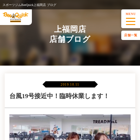
スポーツジムBeeQuick上福岡店 ブログ
MENU
上福岡店
店舗一覧
店舗ブログ
2019.10.11
台風19号接近中！臨時休業します！