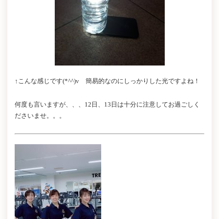
↑こんな感じです(*^^)v 簡易的なのにしっかりした光ですよね！
何度も言いますが、、、12日、13日は十分に注意してお過ごしく
ださいませ。。。