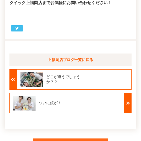
クイック上福岡店までお気軽にお問い合わせください！
上福岡店ブログ
一覧に戻る
どこが違うでしょう
か？？
ついに鏡が！