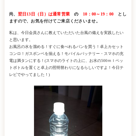
尚、
翌日13日（日）は通常営業
の
10：00～19：00
とし
ますので、お気を付けてご来店くださいませ。
私は、今日会員さんに教えていただいた台風の備えを実践したい
と思います。
お風呂の水を溜める！すぐに食べれるパンを買う！卓上カセット
コンロ！ガスボンベを揃える！モバイルバッテリー・スマホの充
電は満タンにする！(スマホのライトの上に、お水の500ｍｌペッ
トボトルを置くと卓上の照明替わりになるらしいですよ！今日テ
レビでやってました！)