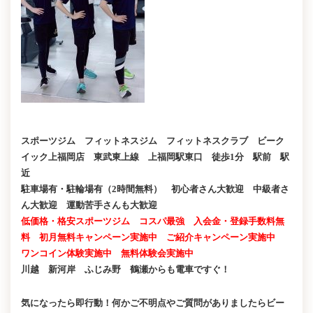
スポーツジム フィットネスジム フィットネスクラブ ビーク
イック上福岡店 東武東上線 上福岡駅東口 徒歩1分 駅前 駅
近
駐車場有・駐輪場有（2時間無料） 初心者さん大歓迎 中級者さ
ん大歓迎 運動苦手さんも大歓迎
低価格・格安スポーツジム コスパ最強 入会金・登録手数料無
料 初月無料キャンペーン実施中 ご紹介キャンペーン実施中
ワンコイン体験実施中 無料体験会実施中
川越 新河岸 ふじみ野 鶴瀬からも電車ですぐ！
気になったら即行動！何かご不明点やご質問がありましたらビー