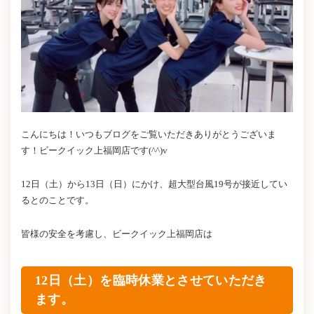
こんにちは！いつもブログをご覧いただきありがとうございま
す！ビークイック上福岡店です(^^)v
12日（土）から13日（日）にかけ、超大型台風19号が接近してい
るとのことです。
皆様の安全を考慮し、ビークイック上福岡店は
12日（土）を臨時休業とさせていただき
ます。