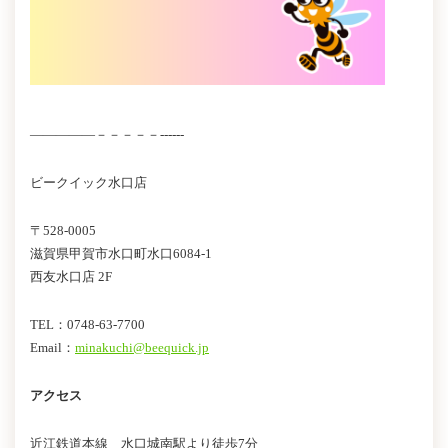
―――――－－－－－‐‐‐‐‐‐
ビークイック水口店
〒528-0005
滋賀県甲賀市水口町水口6084-1
西友水口店 2F
TEL：0748-63-7700
Email：
minakuchi@beequick.jp
アクセス
近江鉄道本線 水口城南駅より徒歩7分