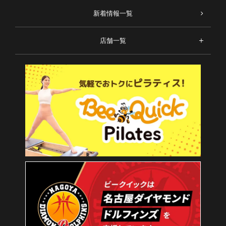
新着情報一覧
店舗一覧