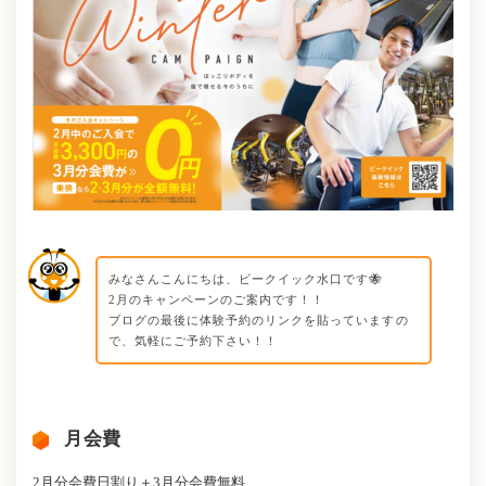
みなさんこんにちは、ビークイック水口です🐝
2月のキャンペーンのご案内です！！
ブログの最後に体験予約のリンクを貼っていますの
で、気軽にご予約下さい！！
月会費
2月分会費日割り＋3月分会費無料