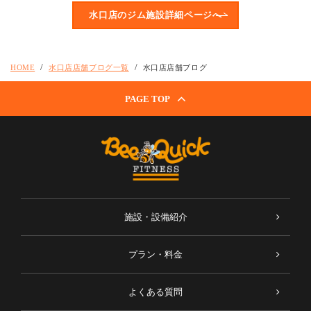
水口店のジム施設詳細ページへ
HOME
水口店店舗ブログ一覧
水口店店舗ブログ
PAGE TOP
施設・設備紹介
プラン・料金
よくある質問