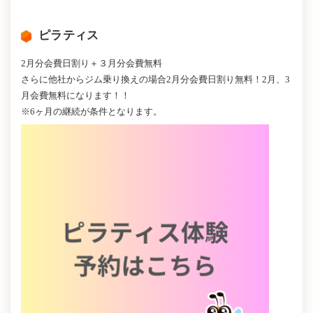
ピラティス
2月分会費日割り＋３月分会費無料
さらに他社からジム乗り換えの場合2月分会費日割り無料！2月、3
月会費無料になります！！
※6ヶ月の継続が条件となります。