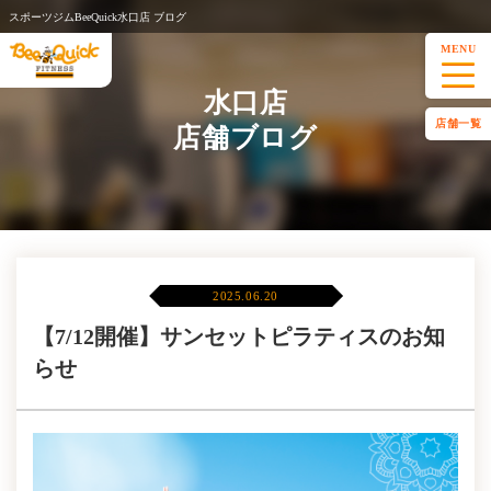
スポーツジムBeeQuick水口店 ブログ
MENU
水口店
店舗一覧
店舗ブログ
2025.06.20
【7/12開催】サンセットピラティスのお知
らせ