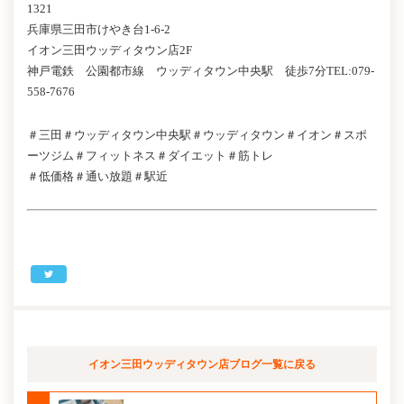
1321
兵庫県三田市けやき台1-6-2
イオン三田ウッディタウン店2F
神戸電鉄 公園都市線 ウッディタウン中央駅 徒歩7分TEL:079-
558-7676
＃三田＃ウッディタウン中央駅＃ウッディタウン＃イオン＃スポ
ーツジム＃フィットネス＃ダイエット＃筋トレ
＃低価格＃通い放題＃駅近
イオン三田ウッディタウン店ブログ
一覧に戻る