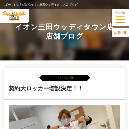
スポーツジムBeeQuickイオン三田ウッディタウン店 ブログ
MENU
イオン三田ウッディタウン店
店舗一覧
店舗ブログ
2020.09.19
契約大ロッカー増設決定！！