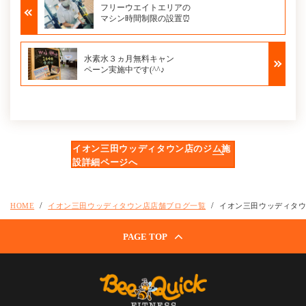
フリーウエイトエリアの
マシン時間制限の設置⏰
水素水３ヵ月無料キャン
ペーン実施中です(^^♪
イオン三田ウッディタウン店のジム施
設詳細ページへ
HOME
イオン三田ウッディタウン店店舗ブログ一覧
イオン三田ウッディタ
PAGE TOP