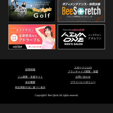
スポーツジムの
採用情報
フランチャイズ開業・加盟
ジム開業・支援サイト
お問い合わせ
会社概要
プライバシーポリシー
特定商取引法に基づく表示
Copyright© Bee Quick All rights reserved.