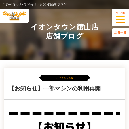
スポーツジムBeeQuickイオンタウン館山店 ブログ
MENU
イオンタウン館山店
店舗一覧
店舗ブログ
2023.09.08
【お知らせ】一部マシンの利用再開