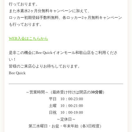
行っております。
また水素水2ヶ月分無料キャンペーンに加えて、
ロッカー初期登録手数料無料、各ロッカー2ヶ月無料キャンペーン
も行っております。
WEB入会はこちらから
是非この機会にBee Quickイオンモール和歌山店をご利用くださ
い！
皆様のご来店心よりお待ちしております。
Bee Quick
～営業時間～（最終受け付けは閉店の
30分前
）
平日 10：00-23:00
土曜 10：00-21:00
日祝 10：00-19:00
～定休日～
第三水曜日・お盆・年末年始（各3日程度）