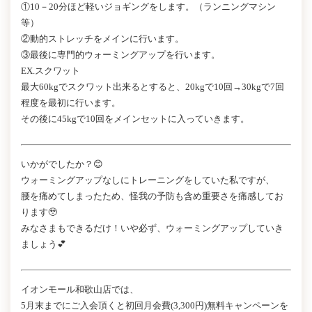
①10－20分ほど軽いジョギングをします。（ランニングマシン
等）
②動的ストレッチをメインに行います。
③最後に専門的ウォーミングアップを行います。
EX.スクワット
最大60kgでスクワット出来るとすると、20kgで10回→30kgで7回
程度を最初に行います。
その後に45kgで10回をメインセットに入っていきます。
いかがでしたか？😊
ウォーミングアップなしにトレーニングをしていた私ですが、
腰を痛めてしまったため、怪我の予防も含め重要さを痛感してお
ります🥹
みなさまもできるだけ！いや必ず、ウォーミングアップしていき
ましょう💕
イオンモール和歌山店では、
5月末までにご入会頂くと初回月会費(3,300円)無料キャンペーンを