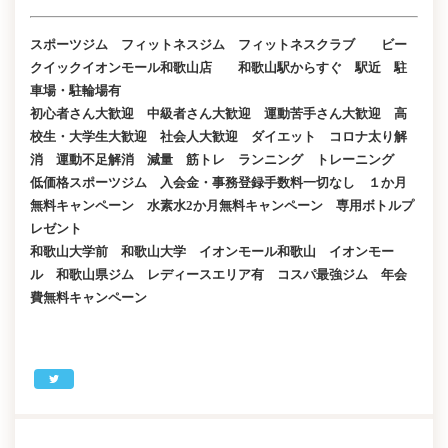
スポーツジム フィットネスジム フィットネスクラブ ビー
クイックイオンモール和歌山店 和歌山駅からすぐ 駅近 駐
車場・駐輪場有
初心者さん大歓迎 中級者さん大歓迎 運動苦手さん大歓迎 高
校生・大学生大歓迎 社会人大歓迎 ダイエット コロナ太り解
消 運動不足解消 減量 筋トレ ランニング トレーニング
低価格スポーツジム 入会金・事務登録手数料一切なし １か月
無料キャンペーン 水素水2か月無料キャンペーン 専用ボトルプ
レゼント
和歌山大学前 和歌山大学 イオンモール和歌山 イオンモー
ル 和歌山県ジム レディースエリア有 コスパ最強ジム 年会
費無料キャンペーン