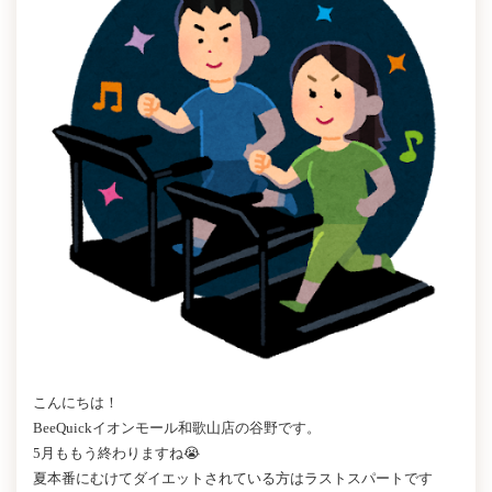
こんにちは！
BeeQuickイオンモール和歌山店の谷野です。
5月ももう終わりますね😭
夏本番にむけてダイエットされている方はラストスパートです