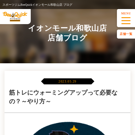
スポーツジムBeeQuickイオンモール和歌山店 ブログ
MENU
イオンモール和歌山店
店舗一覧
店舗ブログ
2023.05.29
筋トレにウォーミングアップって必要な
の？～やり方～