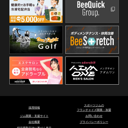
スポーツジムの
採用情報
フランチャイズ開業・加盟
ジム開業・支援サイト
お問い合わせ
会社概要
プライバシーポリシー
特定商取引法に基づく表示