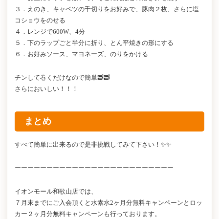
３．えのき、キャベツの千切りをお好みで、豚肉２枚、さらに塩
コショウをのせる
４．レンジで600W、4分
５．下のラップごと半分に折り、とん平焼きの形にする
６．お好みソース、マヨネーズ、のりをかける
チンして巻くだけなので簡単🥓🥓
さらにおいしい！！！
まとめ
すべて簡単に出来るので是非挑戦してみて下さい！✨✨
ーーーーーーーーーーーーーーーーーーーーーーーーー
イオンモール和歌山店では、
７月末までにご入会頂くと水素水2ヶ月分無料キャンペーンとロッ
カー２ヶ月分無料キャンペーンも行っております。