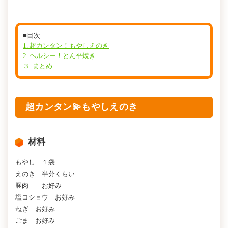
■目次
1. 超カンタン！もやしえのき
2. ヘルシー！とん平焼き
３. まとめ
超カンタン💫もやしえのき
材料
もやし １袋
えのき 半分くらい
豚肉 お好み
塩コショウ お好み
ねぎ お好み
ごま お好み