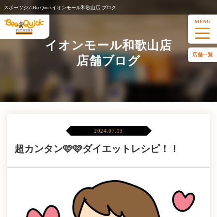
スポーツジムBeeQuickイオンモール和歌山店 ブログ
MENU
イオンモール和歌山店
店舗一覧
店舗ブログ
2024.07.13
超カンタン🩷🩷ダイエットレシピ！！