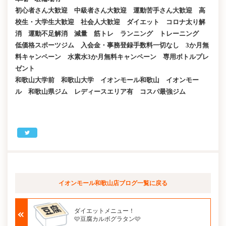
初心者さん大歓迎 中級者さん大歓迎 運動苦手さん大歓迎 高
校生・大学生大歓迎 社会人大歓迎 ダイエット コロナ太り解
消 運動不足解消 減量 筋トレ ランニング トレーニング
低価格スポーツジム 入会金・事務登録手数料一切なし 3か月無
料キャンペーン 水素水3か月無料キャンペーン 専用ボトルプレ
ゼント
和歌山大学前 和歌山大学 イオンモール和歌山 イオンモー
ル 和歌山県ジム レディースエリア有 コスパ最強ジム
イオンモール和歌山店ブログ
一覧に戻る
ダイエットメニュー！
🩷豆腐カルボグラタン🩷