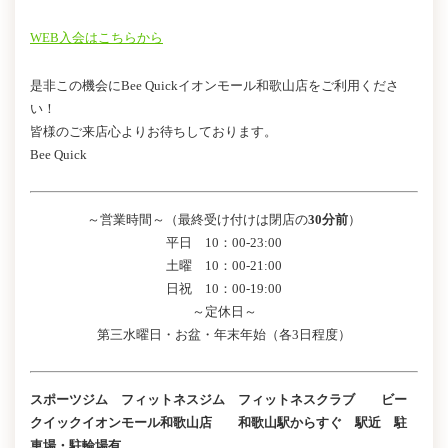
WEB入会はこちらから
是非この機会にBee Quickイオンモール和歌山店をご利用くださ
い！
皆様のご来店心よりお待ちしております。
Bee Quick
～営業時間～（最終受け付けは閉店の
30分前
）
平日 10：00-23:00
土曜 10：00-21:00
日祝 10：00-19:00
～定休日～
第三水曜日・お盆・年末年始（各3日程度）
スポーツジム フィットネスジム フィットネスクラブ ビー
クイックイオンモール和歌山店 和歌山駅からすぐ 駅近 駐
車場・駐輪場有