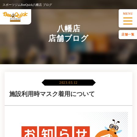
スポーツジムBeeQuick八幡店 ブログ
MENU
八幡店
店舗一覧
店舗ブログ
2023.03.12
施設利用時マスク着用について