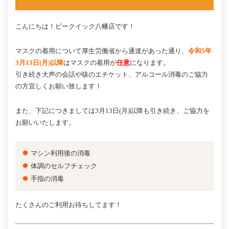
こんにちは！ビークイック八幡店です！
マスクの着用について厚生労働省から通達があった通り、
令和5年
3月13日(月)以降
はマスクの着用が
任意
になります。
引き続き大声の会話や咳のエチケット、アルコール消毒のご協力
の方宜しくお願い致します！
また、下記につきましては3月13日(月)以降も引き続き、ご協力を
お願いいたします。
マシン利用後の消毒
体調のセルフチェック
手指の消毒
たくさんのご利用お待ちしてます！