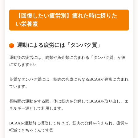
【回復したい疲労別】疲れた時に摂りた
い栄養素
運動による疲労には「タンパク質」
運動後の疲労には、肉類や魚介類に含まれる「タンパク質」が役
に立ちます✨✨
良質なタンパク質には、筋肉の合成にもなるBCAAが豊富に含まれ
ています。
長時間の運動をする際、体は筋肉を分解してBCAAを取り出し、エ
ネルギー源として利用します。
BCAAを運動前に摂取しておけば、筋肉の分解を抑えられ、疲労を
軽減できちゃうんです😍