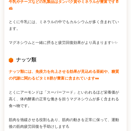
牛乳やチーズなどの乳製品はタンパク質やミネラルが豊富です🥛
🧀
とくに牛乳には、ミネラルの中でもカルシウムが多く含まれてい
ます。
マグネシウムと一緒に摂ると疲労回復効果がより高まります✨✨
ナッツ類
ナッツ類には、免疫力を向上させる効果が見込める亜鉛や、糖質
の代謝に関わるビタミB群が豊富に含まれています🥜
とくにアーモンドは「スーパーフード」といわれるほど栄養価が
高く、体内酵素の正常な働きを担うマグネシウムが多く含まれる
食べ物です。
筋肉を弛緩させる役割もあり、筋肉の動きを正常に保って、運動
後の筋肉疲労回復を手助けします💪