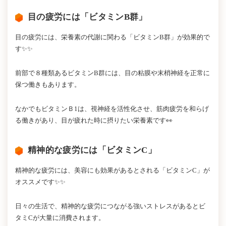
目の疲労には「ビタミンB群」
目の疲労には、栄養素の代謝に関わる「ビタミンB群」が効果的で
す✨✨
前部で８種類あるビタミンB群には、目の粘膜や末梢神経を正常に
保つ働きもあります。
なかでもビタミンＢ1は、視神経を活性化させ、筋肉疲労を和らげ
る働きがあり、目が疲れた時に摂りたい栄養素です👀
精神的な疲労には「ビタミンC」
精神的な疲労には、美容にも効果があるとされる「ビタミンC」が
オススメです✨✨
日々の生活で、精神的な疲労につながる強いストレスがあるとビ
タミCが大量に消費されます。