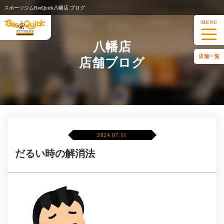
スポーツジムBeeQuick八幡店 ブログ
MENU
八幡店
店舗一覧
店舗ブログ
2024.07.11
だるい時の解消法