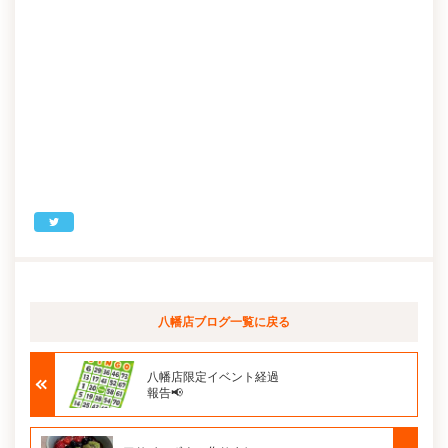
八幡店ブログ
一覧に戻る
八幡店限定イベント経過
報告📢