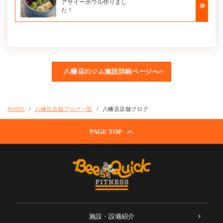
アサイーボウル作りまし
た！
八幡店のジム施設詳細ページへ
HOME
八幡店店舗ブログ一覧
八幡店店舗ブログ
PAGE TOP
施設・設備紹介