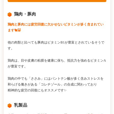
鶏肉・豚肉
鶏肉と豚肉には疲労回復に欠かせないビタミンが多く含まれてい
ます🐔🐷
他の肉類と比べても豚肉はビタミンB1が豊富とされているそうで
す。
鶏肉は、目や皮膚の粘膜を健康に保ち、抵抗力を強めるビタミンA
が豊富です。
鶏肉の中でも「ささみ」にはパントテン酸が多く含みストレスを
和らげる働きがある「コレチゾール」の合成に関わっており
精神的な疲労の回復にもオススメです✨
乳製品