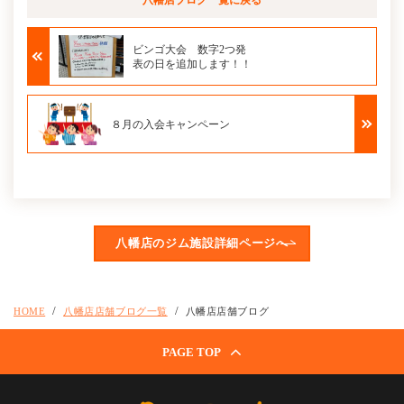
八幡店ブログ
一覧に戻る
ビンゴ大会 数字2つ発
表の日を追加します！！
８月の入会キャンペーン
八幡店のジム施設詳細ページへ
HOME
八幡店店舗ブログ一覧
八幡店店舗ブログ
PAGE TOP