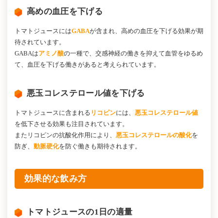
高めの血圧を下げる
トマトジュースには
GABA
が含まれ、高めの血圧を下げる効果が期
待されています。
GABAは
アミノ酸
の一種で、交感神経の働きを抑えて血管をゆるめ
て、血圧を下げる働きがあると考えられています。
悪玉コレステロール値を下げる
トマトジュースに含まれる
リコピン
には、
悪玉コレステロール値
を低下させる効果も注目されています。
またリコピンの抗酸化作用により、
悪玉コレステロールの酸化
を
防ぎ、
動脈硬化
を防ぐ働きも期待されます。
効果的な飲み方
トマトジュースの1日の適量