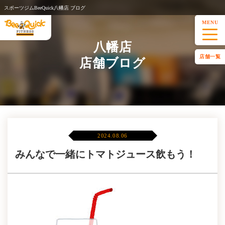
スポーツジムBeeQuick八幡店 ブログ
MENU
八幡店
店舗一覧
店舗ブログ
2024.08.06
みんなで一緒にトマトジュース飲もう！