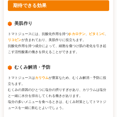
期待できる効果
美肌作り
トマトジュースには、抗酸化作用を持つ
β-カロテン
、
ビタミンC
、
リコピン
が含まれており、美肌作りに役立ちます。
抗酸化作用を持つ成分によって、細胞を傷つけ肌の老化を引き起
こす活性酸素の働きを抑えることができます。
むくみ解消・予防
トマトジュースは
カリウム
が豊富なため、むくみ解消・予防に役
立ちます。
むくみの原因のひとつに塩分の摂りすぎがあり、カリウムは塩分
と一緒に水分を排出してくれる働きがあります。
塩分の多いメニューを食べるときは、むくみ対策としてトマトジ
ュースを一緒に飲むとよいでしょう。