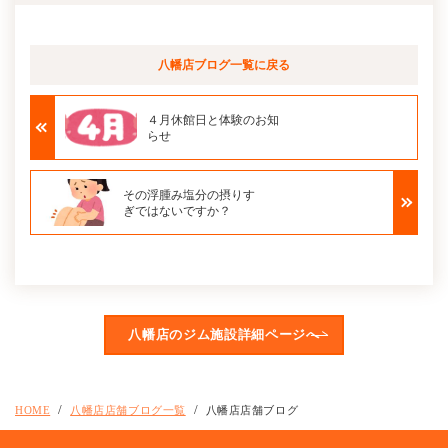
八幡店ブログ
一覧に戻る
４月休館日と体験のお知
らせ
その浮腫み塩分の摂りす
ぎではないですか？
八幡店のジム施設詳細ページへ
HOME
八幡店店舗ブログ一覧
八幡店店舗ブログ