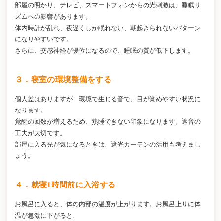
部屋の明かり、テレビ、スマートフォンからの光刺激は、睡眠リ
ズムへの影響があります。
体内時計が乱れ、夜遅くしか眠れない、朝起きられないパターン
になりやすいです。
さらに、交感神経が優位になるので、睡眠の質が低下します。
３．寝室の環境整備をする
個人差はありますが、環境で生じる音で、目が覚めやすい状況に
なります。
覚醒の回数が増えるため、熟睡できない印象になります。遮音の
工夫が大切です。
部屋に入る光が気になるときは、遮光カーテンの活用も考えまし
ょう。
４．就寝1時間前に入浴する
お風呂に入ると、体の内部の温度が上がります。お風呂上りに体
温が急激に下がると、