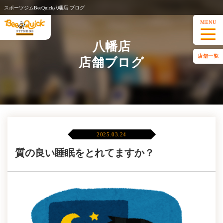
スポーツジムBeeQuick八幡店 ブログ
MENU
八幡店
店舗一覧
店舗ブログ
2025.03.24
質の良い睡眠をとれてますか？