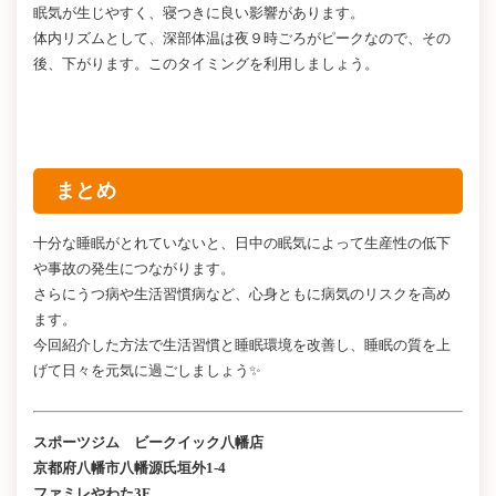
眠気が生じやすく、寝つきに良い影響があります。
体内リズムとして、深部体温は夜９時ごろがピークなので、その
後、下がります。このタイミングを利用しましょう。
まとめ
十分な睡眠がとれていないと、日中の眠気によって生産性の低下
や事故の発生につながります。
さらにうつ病や生活習慣病など、心身ともに病気のリスクを高め
ます。
今回紹介した方法で生活習慣と睡眠環境を改善し、睡眠の質を上
げて日々を元気に過ごしましょう✨
スポーツジム ビークイック八幡店
京都府八幡市八幡源氏垣外1-4
ファミレやわた3F