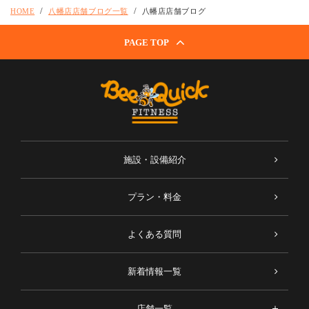
HOME
八幡店店舗ブログ一覧
八幡店店舗ブログ
PAGE TOP
施設・設備紹介
プラン・料金
よくある質問
新着情報一覧
店舗一覧