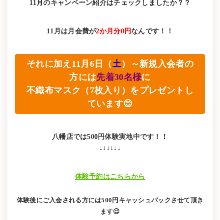
11月のキャンペーン紹介はチェックしましたか？？
11月は月会費が
2か月分0円
なんです！！
それに加え
11月6日（
土
）～
新規入会者の
方には
先着30名様
に
不織布マスク（7枚入り）をプレゼントし
ています😊
八幡店では500円体験実地中です！！
↓↓↓↓↓↓
体験予約はこちらから
体験後にご入会される方には500円キャッシュバックさせて頂き
ます😉