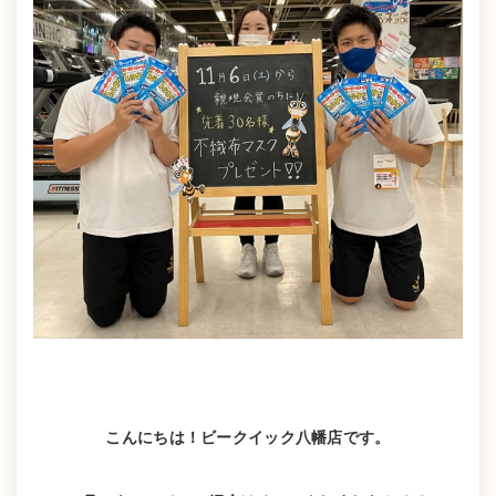
こんにちは！ビークイック八幡店です。