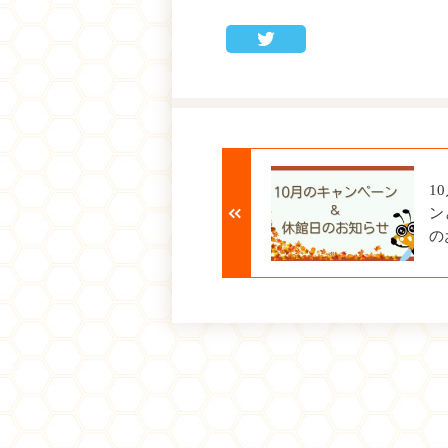
1
ン
の