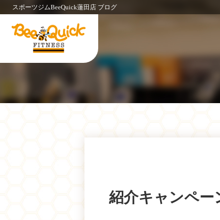
スポーツジムBeeQuick蓮田店 ブログ
紹介キャンペー