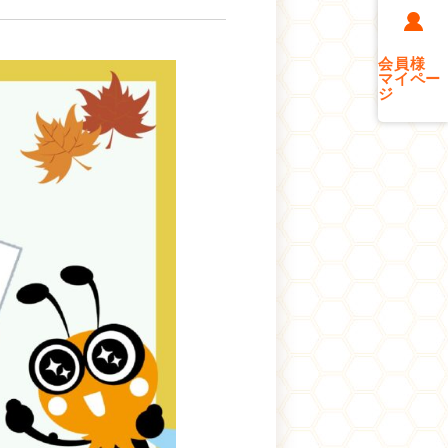
会員様
マイペー
ジ