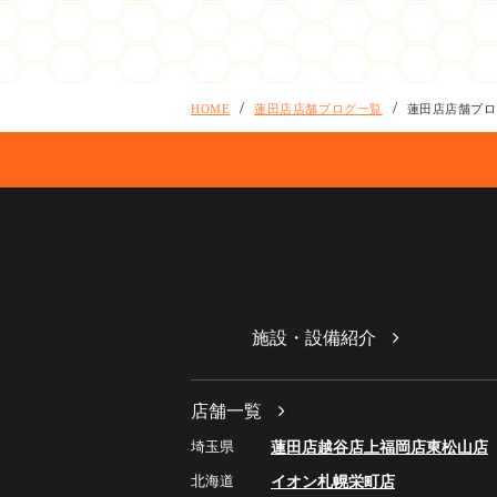
HOME
蓮田店店舗ブログ一覧
蓮田店店舗ブロ
施設・設備紹介
店舗一覧
埼玉県
蓮田店
越谷店
上福岡店
東松山店
北海道
イオン札幌栄町店