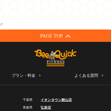
グ
PAGE TOP
プラン・料金
よくある質問
千葉県
イオンタウン館山店
青森県
弘前店