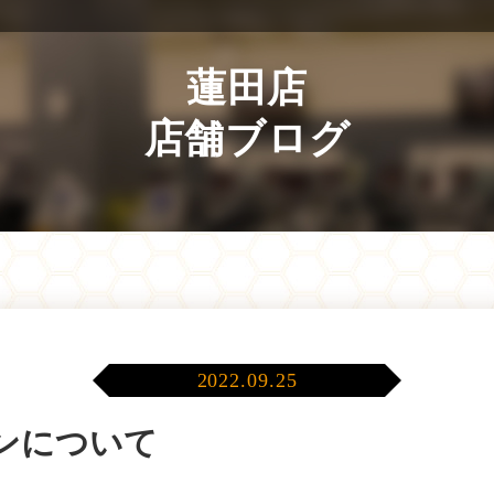
蓮田店
店舗ブログ
2022.09.25
ンについて