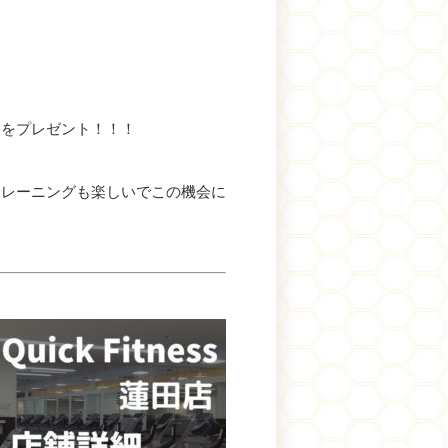
！！
トレーニングも楽しいで
この機会に