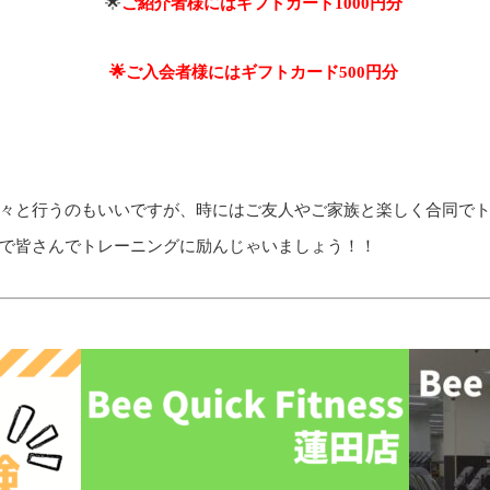
🌟
ご紹介者様にはギフトカード1000円分
🌟ご入会者様にはギフトカード500円分
レゼント！
々と行うのもいいですが、時にはご友人やご家族と楽しく合同で
で皆さんでトレーニングに励んじゃいましょう！！