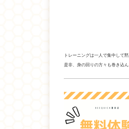
をプ
トレーニングは一人で集中して黙
是非、身の回りの方々も巻き込ん