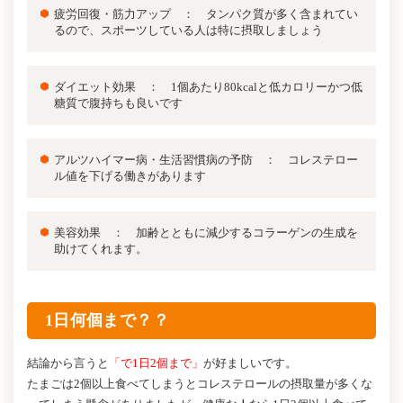
疲労回復・筋力アップ ： タンパク質が多く含まれてい
るので、スポーツしている人は特に摂取しましょう
ダイエット効果 ： 1個あたり80kcalと低カロリーかつ低
糖質で腹持ちも良いです
アルツハイマー病・生活習慣病の予防 ： コレステロー
ル値を下げる働きがあります
美容効果 ： 加齢とともに減少するコラーゲンの生成を
助けてくれます。
1日何個まで？？
結論から言うと
「
で
1日2個まで」
が好ましいです。
たまごは2個以上食べてしまうとコレステロールの摂取量が多くな