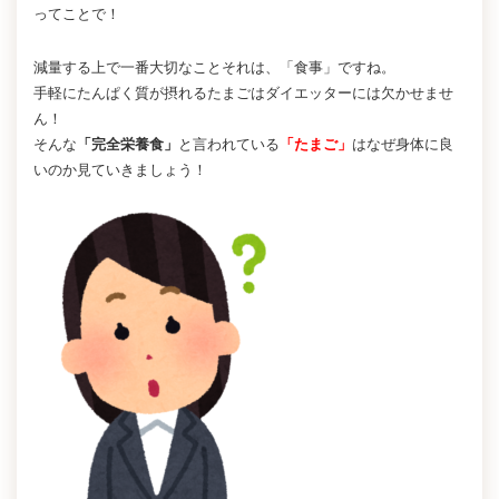
ってことで！
減量する上で一番大切なことそれは、「食事」ですね。
手軽にたんぱく質が摂れるたまごはダイエッターには欠かせませ
ん！
そんな
「完全栄養食」
と言われている
「たまご」
はなぜ身体に良
いのか見ていきましょう！