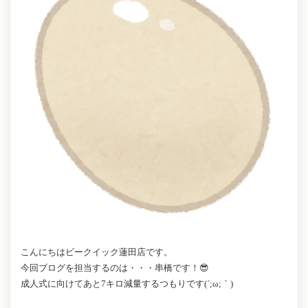
こんにちはビークイック蓮田店です。
今回ブログを担当するのは・・・串橋です！😎
成人式に向けてあと7キロ減量するつもりです(´;ω;｀)