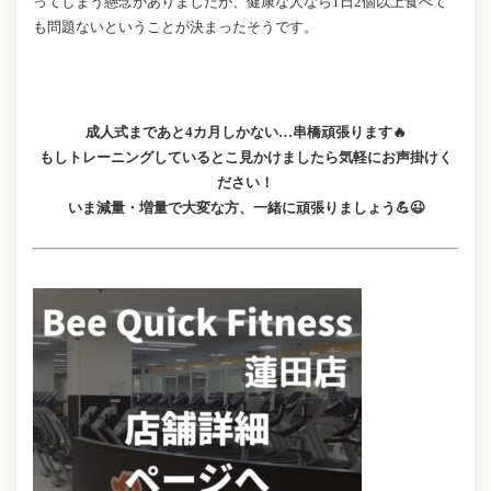
ってしまう懸念がありましたが、健康な人なら1日2個以上食べて
も問題ないということが決まったそうです。
成人式まであと4カ月しかない…串橋頑張ります🔥
もしトレーニングしているとこ見かけましたら気軽にお声掛けく
ださい！
いま減量・増量で大変な方、一緒に頑張りましょう💪😉