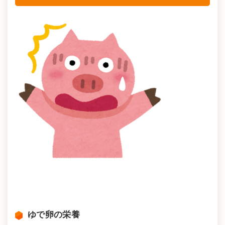
ゆで卵の栄養