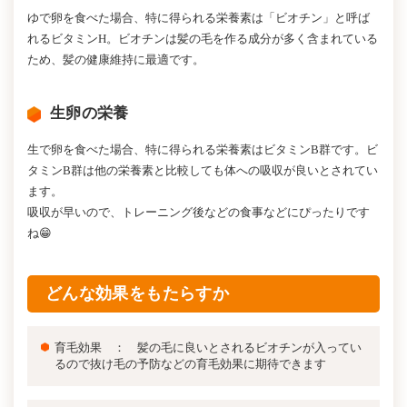
ゆで卵を食べた場合、特に得られる栄養素は「ビオチン」と呼ば
れるビタミンH。ビオチンは髪の毛を作る成分が多く含まれている
ため、髪の健康維持に最適です。
生卵の栄養
生で卵を食べた場合、特に得られる栄養素はビタミンB群です。ビ
タミンB群は他の栄養素と比較しても体への吸収が良いとされてい
ます。
吸収が早いので、トレーニング後などの食事などにぴったりです
ね😁
どんな効果をもたらすか
育毛効果 ： 髪の毛に良いとされるビオチンが入ってい
るので抜け毛の予防などの育毛効果に期待できます