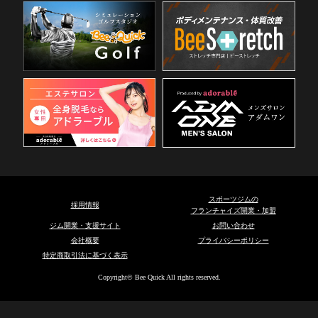
スポーツジムの
採用情報
フランチャイズ開業・加盟
ジム開業・支援サイト
お問い合わせ
会社概要
プライバシーポリシー
特定商取引法に基づく表示
Copyright© Bee Quick All rights reserved.