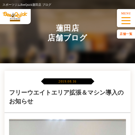
スポーツジムBeeQuick蓮田店 ブログ
MENU
蓮田店
店舗一覧
店舗ブログ
2019.08.16
フリーウエイトエリア拡張＆マシン導入の
お知らせ