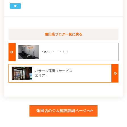
蓮田店ブログ
一覧に戻る
ついに・・・！！
パサール蓮田（サービス
エリア）
蓮田店のジム施設詳細ページへ