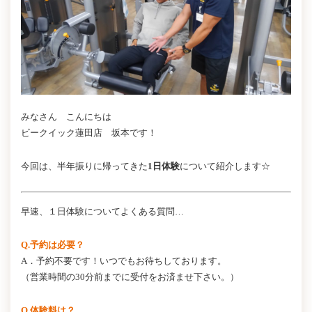
みなさん こんにちは
ビークイック蓮田店 坂本です！
今回は、半年振りに帰ってきた
1日体験
について紹介します☆
早速、１日体験についてよくある質問…
Q.予約は必要？
A．予約不要です！いつでもお待ちしております。
（営業時間の30分前までに受付をお済ませ下さい。）
Q.体験料は？