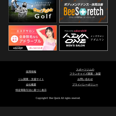
スポーツジムの
採用情報
フランチャイズ開業・加盟
ジム開業・支援サイト
お問い合わせ
会社概要
プライバシーポリシー
特定商取引法に基づく表示
Copyright© Bee Quick All rights reserved.