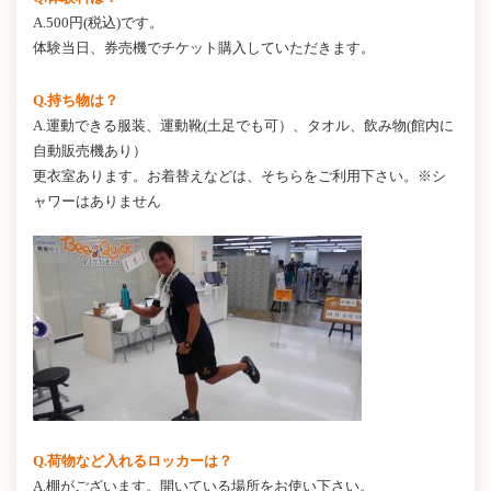
A.500円(税込)です。
体験当日、券売機でチケット購入していただきます。
Q.持ち物は？
A.運動できる服装、運動靴(土足でも可）、タオル、飲み物(館内に
自動販売機あり）
更衣室あります。お着替えなどは、そちらをご利用下さい。※シ
ャワーはありません
Q.荷物など入れるロッカーは？
A.棚がございます。開いている場所をお使い下さい。