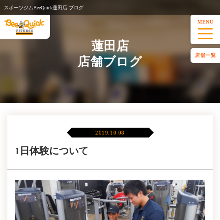
スポーツジムBeeQuick蓮田店 ブログ
MENU
蓮田店
店舗一覧
店舗ブログ
2019.10.08
1日体験について