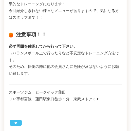
果的なトレーニングになります！
今回紹介しきれない様々なメニューがありますので、気になる方
はスタッフまで！！
注意事項！！
必ず周囲を確認してから行って下さい。
→バランスボール上で行ったりなど不安定なトレーニング方法で
す。
そのため、転倒の際に他の会員さんに危険が及ばないようにお願
い致します。
スポーツジム ビークイック蓮田
ＪＲ宇都宮線 蓮田駅東口徒歩１分 東武ストア３Ｆ