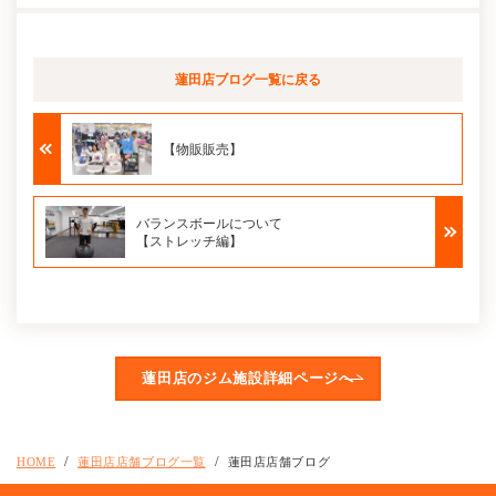
蓮田店ブログ
一覧に戻る
【物販販売】
バランスボールについて
【ストレッチ編】
蓮田店のジム施設詳細ページへ
HOME
蓮田店店舗ブログ一覧
蓮田店店舗ブログ