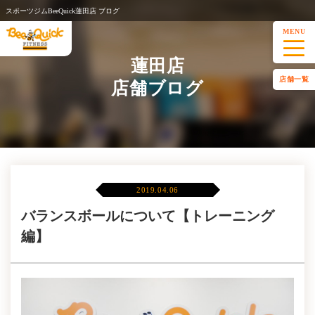
スポーツジムBeeQuick蓮田店 ブログ
MENU
蓮田店
店舗一覧
店舗ブログ
2019.04.06
バランスボールについて【トレーニング
編】