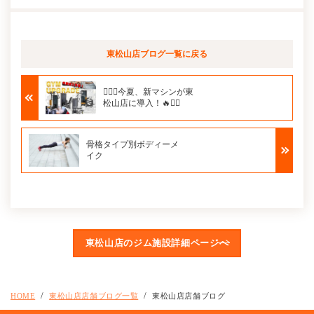
東松山店ブログ
一覧に戻る
🏋️‍♂️🔥今夏、新マシンが東
松山店に導入！🔥🏋️‍♂️
骨格タイプ別ボディーメ
イク
東松山店のジム施設詳細ページへ
HOME
東松山店店舗ブログ一覧
東松山店店舗ブログ