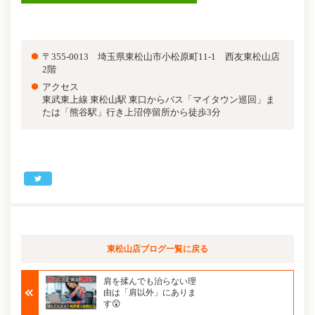
〒355-0013 埼玉県東松山市小松原町11-1 西友東松山店
2階
アクセス
東武東上線 東松山駅 東口からバス「マイタウン巡回」ま
たは「熊谷駅」行き上沼停留所から徒歩3分
東松山店ブログ
一覧に戻る
肩を揉んでも治らない理
由は「肩以外」にありま
す😲