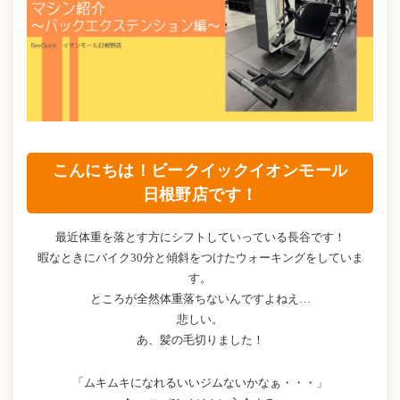
こんにちは！ビークイックイオンモール
日根野店です！
最近体重を落とす方にシフトしていっている長谷です！
暇なときにバイク30分と傾斜をつけたウォーキングをしていま
す。
ところが全然体重落ちないんですよねえ…
悲しい。
あ、髪の毛切りました！
「ムキムキになれるいいジムないかなぁ・・・」