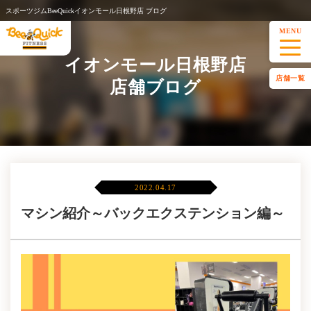
スポーツジムBeeQuickイオンモール日根野店 ブログ
MENU
イオンモール日根野店
店舗一覧
店舗ブログ
2022.04.17
マシン紹介～バックエクステンション編～