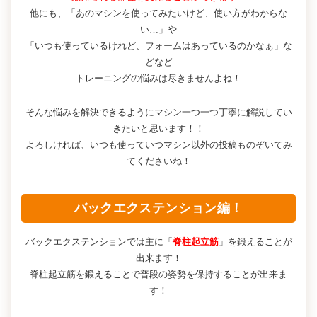
他にも、「あのマシンを使ってみたいけど、使い方がわからな
い…」や
「いつも使っているけれど、フォームはあっているのかなぁ」な
どなど
トレーニングの悩みは尽きませんよね！
そんな悩みを解決できるようにマシン一つ一つ丁寧に解説してい
きたいと思います！！
よろしければ、いつも使っていつマシン以外の投稿ものぞいてみ
てくださいね！
バックエクステンション編！
バックエクステンションでは主に「
脊柱起立筋
」を鍛えることが
出来ます！
脊柱起立筋を鍛えることで普段の姿勢を保持することが出来ま
す！