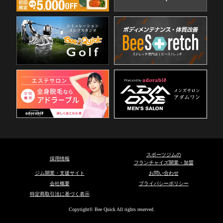
スポーツジムの
採用情報
フランチャイズ開業・加盟
ジム開業・支援サイト
お問い合わせ
会社概要
プライバシーポリシー
特定商取引法に基づく表示
Copyright© Bee Quick All rights reserved.