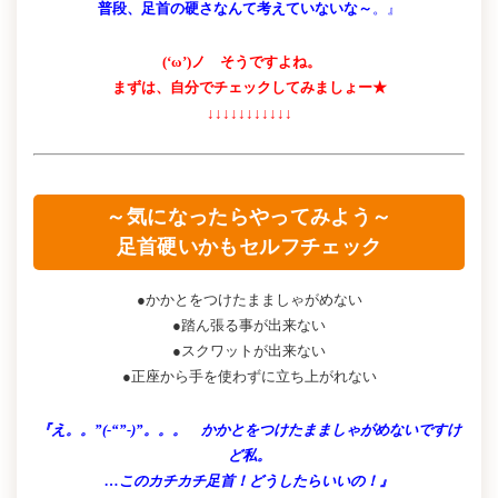
普段、足首の硬さなんて考えていないな～
。』
(‘ω’)ノ そうですよね。
まずは、自分でチェックしてみましょー★
↓↓↓↓↓↓↓↓↓↓↓
～気になったらやってみよう～
足首硬いかもセルフチェック
●かかとをつけたまましゃがめない
●踏ん張る事が出来ない
●スクワットが出来ない
●正座から手を使わずに立ち上がれない
『え。。”(-“”-)”。。。 かかとをつけたまましゃがめないですけ
ど私。
…このカチカチ足首！どうしたらいいの！』