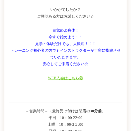
いかがでしたか？
ご興味ある方はお試しください☆
目覚めよ身体！
今すぐ始めよう！！
見学・体験だけでも、大歓迎！！！
トレーニング初心者の方でもインストラクターが丁寧に指導させ
ていただきます。
安心してご来店ください☆
WEB入会はこちら😊
～営業時間～（最終受け付けは閉店の
30分前
）
平日 10：00-22:00
土曜 10：00-2１:00