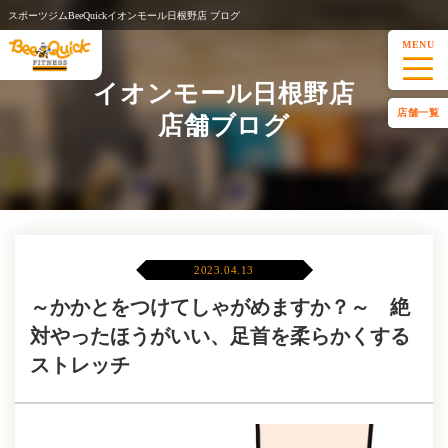
スポーツジムBeeQuickイオンモール日根野店 ブログ
MENU
イオンモール日根野店
店舗一覧
店舗ブログ
2023.04.13
～かかとをつけてしゃがめますか？～ 絶
対やったほうがいい、足首を柔らかくする
ストレッチ