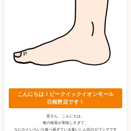
こんにちは！ビークイックイオンモール
日根野店です！
皆さん、こんにちは。
春の味覚が美味しすぎて、
なにかといろいろ食べ過ぎている食いしん坊のカワシマです