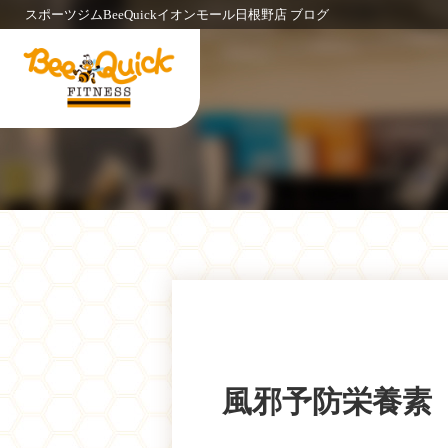
スポーツジムBeeQuickイオンモール日根野店 ブログ
風邪予防栄養素