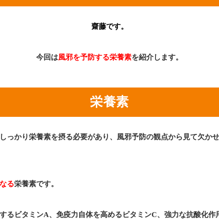
齋藤です。
今回は
風邪を予防する栄養素
を紹介します。
栄養素
しっかり栄養素を摂る必要があり、風邪予防の観点から見て欠か
なる
栄養素です。
するビタミンA、免疫力自体を高めるビタミンC、強力な抗酸化作