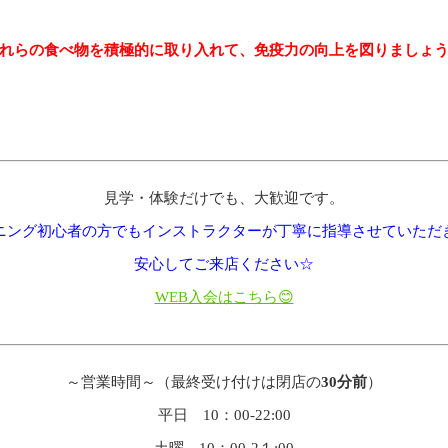
れらの食べ物を積極的に取り入れて、免疫力の向上を図りましょ
見学・体験だけでも、大歓迎です。
ニング初心者の方でもインストラクターが丁寧に指導させていただ
安心してご来店ください☆
WEB入会はこちら😊
～営業時間～（最終受け付けは閉店の
30分前
）
平日 10：00-22:00