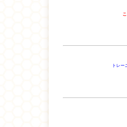
こ
トレー