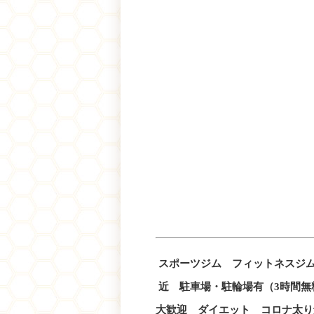
スポーツジム フィットネスジ
近 駐車場・駐輪場有（3時間
大歓迎 ダイエット コロナ太り