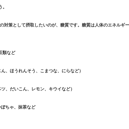
う。
の対策として摂取したいのが、糖質です。糖質は人体のエネルギ
豆類など
じん、ほうれんそう、こまつな、にらなど）
ベツ、だいこん、レモン、キウイなど）
かぼちゃ、抹茶など