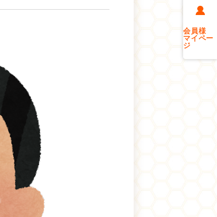
会員様
マイペー
ジ