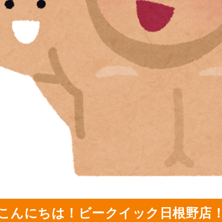
こんにちは！ビークイック日根野店