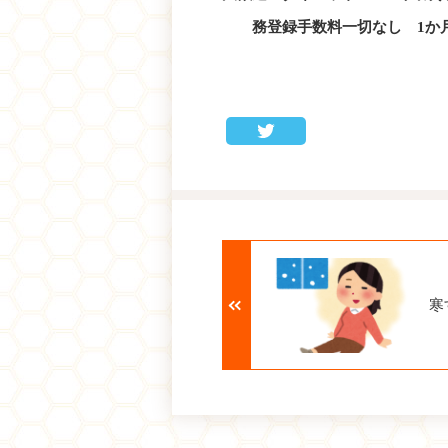
務登録手数料一切なし 1か
寒