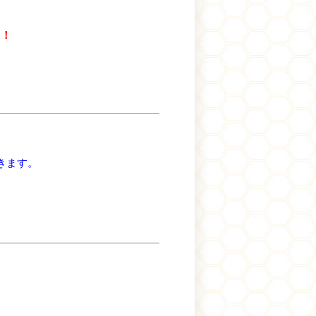
う！
きます。