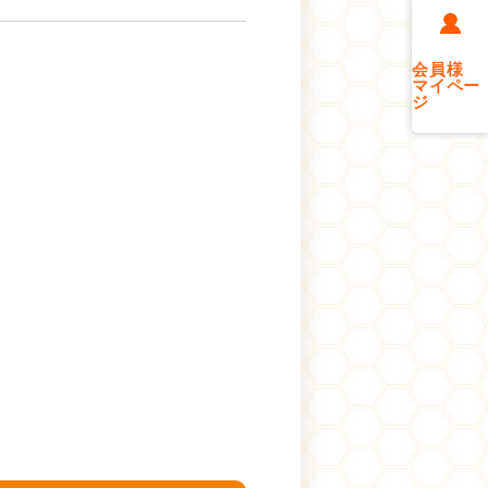
会員様
マイペー
ジ