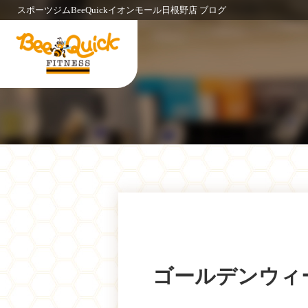
スポーツジムBeeQuickイオンモール日根野店 ブログ
ゴールデンウィー