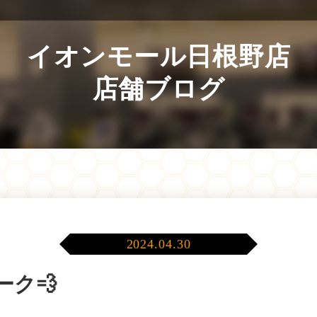
イオンモール日根野店
店舗ブログ
2024.04.30
ク💨