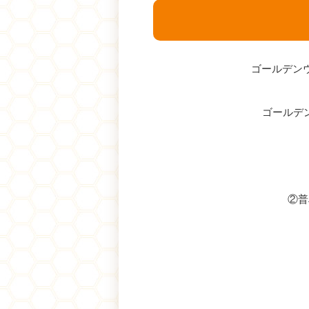
ゴールデン
ゴールデ
②普