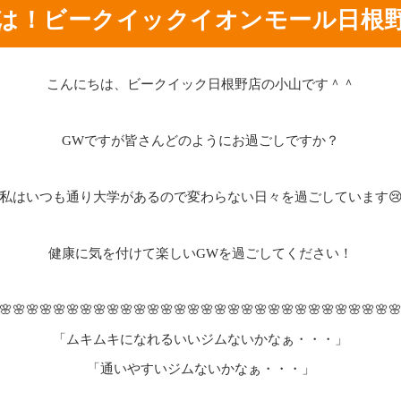
は！ビークイックイオンモール日根
こんにちは、ビークイック日根野店の小山です＾＾
GWですが皆さんどのようにお過ごしですか？
私はいつも通り大学があるので変わらない日々を過ごしています
健康に気を付けて楽しいGWを過ごしてください！
🌸🌸🌸🌸🌸🌸🌸🌸🌸🌸🌸🌸🌸🌸🌸🌸🌸🌸🌸🌸🌸🌸🌸🌸🌸🌸🌸🌸🌸
「ムキムキになれるいいジムないかなぁ・・・」
「通いやすいジムないかなぁ・・・」