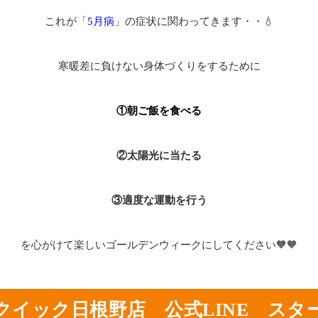
これが「
5月病
」の症状に関わってきます・・💧
寒暖差に負けない身体づくりをするために
①朝ご飯を食べる
②太陽光に当たる
③適度な運動を行う
を心がけて楽しいゴールデンウィークにしてください🧡🧡
クイック日根野店 公式LINE スタ