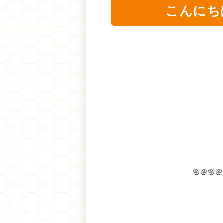
こんにち
🌸🌸🌸🌸