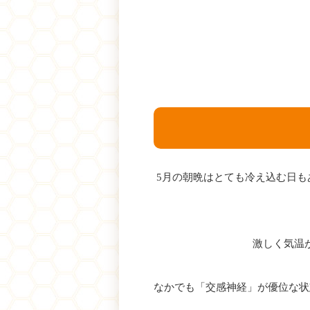
5月の朝晩はとても冷え込む日
激しく気温
なかでも「交感神経」が優位な状