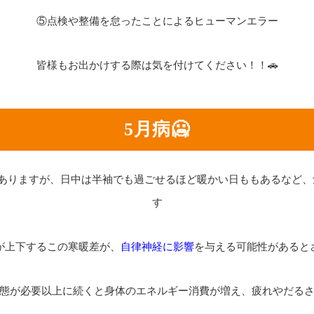
⑤点検や整備を怠ったことによるヒューマンエラー
皆様もお出かけする際は気を付けてください！！🚗
5月病🥶
もありますが、日中は半袖でも過ごせるほど暖かい日ももあるなど、
す
が上下するこの寒暖差が、
自律神経に影響
を与える可能性があると
態が必要以上に続くと身体のエネルギー消費が増え、疲れやだる