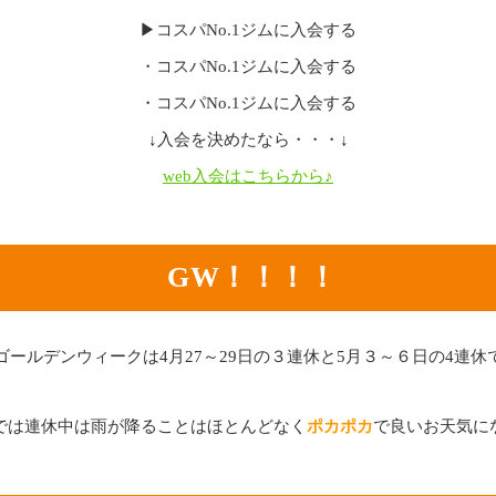
▶コスパNo.1ジムに入会する
・コスパNo.1ジムに入会する
・コスパNo.1ジムに入会する
↓入会を決めたなら・・・↓
web入会はこちらから♪
GW！！！！
ゴールデンウィークは4月27～29日の３連休と5月３～６日の4連休
では連休中は雨が降ることはほとんどなく
ポカポカ
で良いお天気に