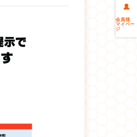
会員様
マイペー
ジ