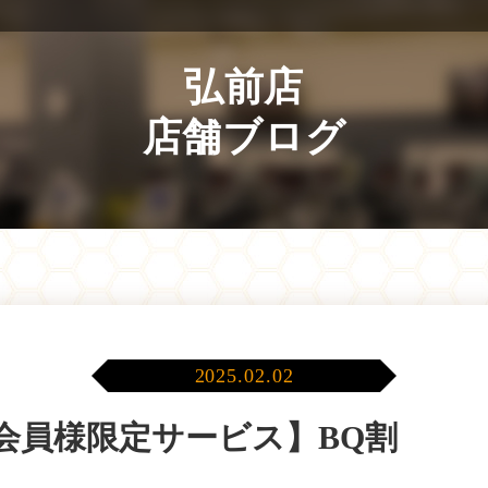
弘前店
店舗ブログ
2025.02.02
会員様限定サービス】BQ割