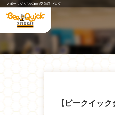
スポーツジムBeeQuick弘前店 ブログ
【ビークイック