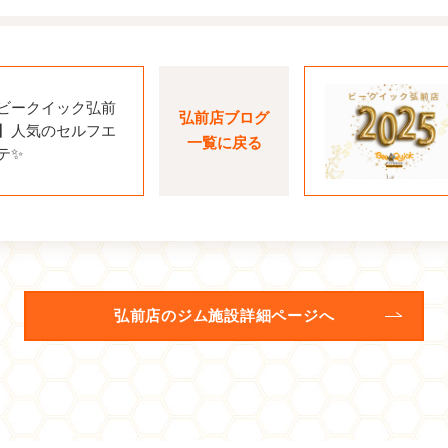
ビークイック弘前
弘前店ブログ
】人気のセルフエ
一覧に戻る
テ✨
弘前店のジム施設詳細ページへ