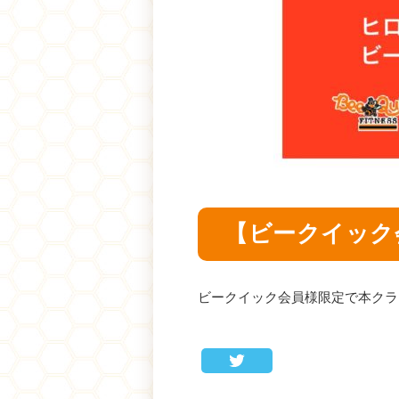
【ビークイック
ビークイック会員様限定で本クラ