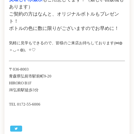
あります）
ご契約の方はなんと、オリジナルボトルもプレゼン
ト！
ボトルの色に数に限りがございますのでお早めに！
気軽に見学もできるので、皆様のご来店お待ちしております(⋈◍
＞◡＜◍)。✧♡
〒036-8003
青森県弘前市駅前町9-20
HIRORO B1F
JR弘前駅徒歩3分
TEL 0172-55-6006