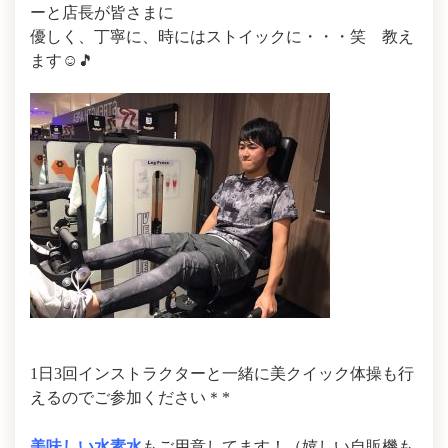
ーと店長が皆さまに
優しく、丁寧に、時にはストイックに・・・笑 教え
ます☺🎵
1日3回インストラクターと一緒に美クイック体操も行
えるのでご参加ください＊*
美味しい水素水
もご用意してます！（嬉しい自販機も