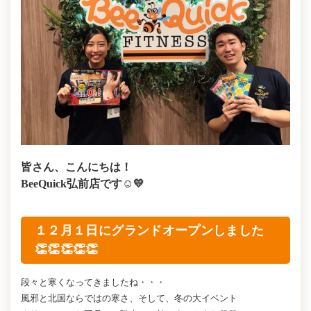
皆さん、こんにちは！
BeeQuick弘前店です☺💛
１２月１日にグランドオープンしました
👏👏👏👏👏
段々と寒くなってきましたね・・・
風邪と北国ならではの寒さ、そして、冬の大イベント