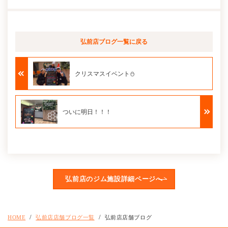
弘前店ブログ
一覧に戻る
クリスマスイベント⛄
ついに明日！！！
弘前店のジム施設詳細ページへ
HOME
弘前店店舗ブログ一覧
弘前店店舗ブログ