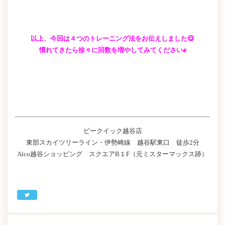
以上、今回は４つのトレーニング法をお伝えしました😋
慣れてきたら徐々に回数を増やしてみてください✊
ビークイック越谷店
東部スカイツリーライン・伊勢崎線 越谷駅東口 徒歩2分
Alco越谷ショッピング スクエアB１F（元ミスターマックス跡）