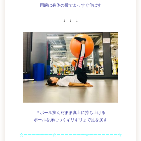
両腕は身体の横でまっすぐ伸ばす
↓ ↓ ↓
＊ボール挟んだまま真上に持ち上げる
ボールを床につくギリギリまで足を戻す
☆ーーーーーーー☆ーーーーーーー☆ーーーーーーー☆