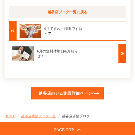
越谷店ブログ
一覧に戻る
6月ですね～梅雨ですね
～☂
6月の無料体験日&お知ら
せ！！
越谷店のジム施設詳細ページへ
HOME
越谷店店舗ブログ一覧
越谷店店舗ブログ
PAGE TOP