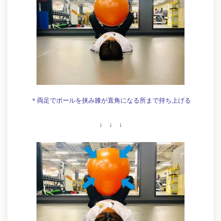
＊両足でボールを挟み膝が直角になる所まで持ち上げる
↓ ↓ ↓