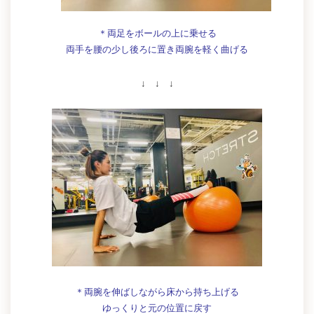
＊両足をボールの上に乗せる
両手を腰の少し後ろに置き両腕を軽く曲げる
↓ ↓ ↓
＊両腕を伸ばしながら床から持ち上げる
ゆっくりと元の位置に戻す