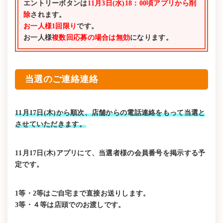
エントリーボタンは
11月3日(水)18：00頃アプリから削
除
されます。
お一人様1回限り
です。
お一人様
複数回応募の場合は無効
になります。
当選のご連絡連絡
11月17日(木)から順次、店舗からの電話連絡をもって当選と
させていただきます。
11月17日(木)アプリにて、当選者様の会員番号を掲示する予
定です。
1等・2等はご自宅まで直接お送りします。
3等・４等は店頭でのお渡しです。