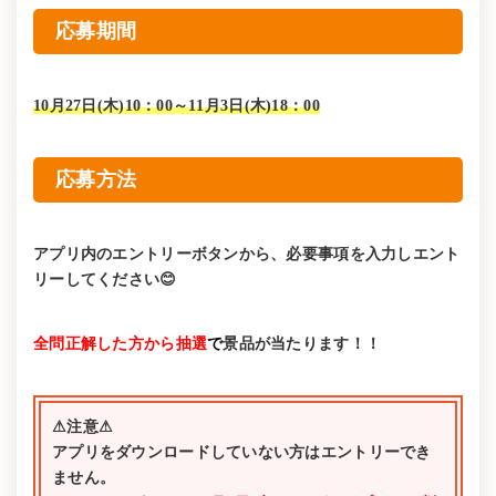
応募期間
10月27日(木)10：00～11月3日(木)18：00
応募方法
アプリ内のエントリーボタンから、必要事項を入力しエント
リーしてください😊
全問正解した方から抽選
で
景品が当たります！！
⚠注意⚠
アプリをダウンロードしていない方はエントリーでき
ません。