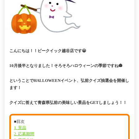
こんにちは！！ビークイック越谷店です😀
10月後半となりました！そろそろハロウィーンの季節ですね🎃
ということでHALLOWEENイベント、弘前クイズ抽選会を開催し
ます！
クイズに答えて青森県弘前の美味しい景品をGETしましょう！！
■目次
1. 景品
2. 応募期間