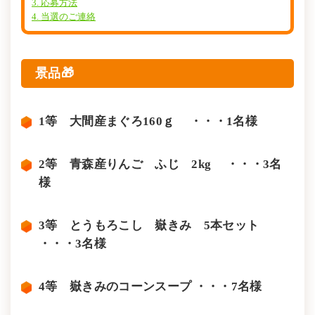
3. 応募方法
4. 当選のご連絡
景品🎁
1等 大間産まぐろ160ｇ ・・・1名様
2等 青森産りんご ふじ 2kg ・・・3名
様
3等 とうもろこし 嶽きみ 5本セット
・・・3名様
4等 嶽きみのコーンスープ ・・・7名様