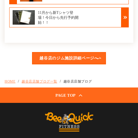
11月から新Tシャツ登
場！今日から先行予約開
始！！
越谷店のジム施設詳細ページへ
HOME
越谷店店舗ブログ一覧
越谷店店舗ブログ
PAGE TOP