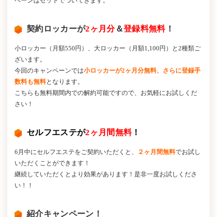
ペーンはセットでついてきます。
契約ロッカーが
2ヶ月分
＆
登録料無料
！
小ロッカー（月額550円）、大ロッカー（月額1,100円）と2種類ご
ざいます。
今回のキャンペーンでは
小ロッカーが2ヶ月分無料、さらに登録手
数料も無料
となります。
こちらも無料期間内での解約可能ですので、お気軽にお試しくだ
さい！
セルフエステが
2ヶ月間無料
！
6月中にセルフエステをご契約いただくと、
２ヶ月間無料
でお試し
いただくことができます！
継続していただくとより効果があります！是非一度お試しくださ
い！！
紹介キャンペーン！