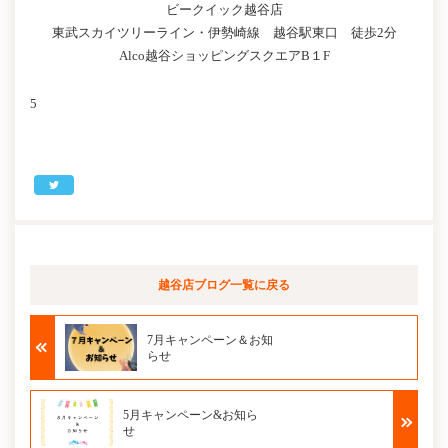
ビークイック越谷店
東武スカイツリーライン・伊勢崎線 越谷駅東口 徒歩2分
Alco越谷ショッピングスクエアB１F
5
越谷店ブログ
一覧に戻る
7月キャンペーン＆お知
らせ
5月キャンペーン&お知ら
せ