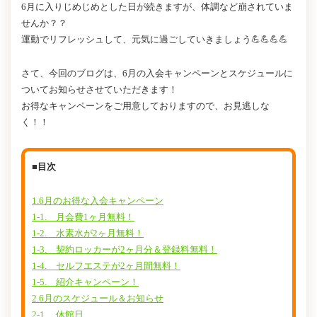
6月に入りじめじめとした日が続きますが、体調など崩されていま
せんか？？
運動でリフレッシュして、元気に過ごしていきましょう💪💪💪💪
さて、今回のブログは、6月の入会キャンペーンとスケジュールに
ついてお知らせさせていただきます！
お得なキャンペーンをご用意しておりますので、お見逃しな
く！！
■目次
1.6月のお得な入会キャンペーン
1-1. 月会費1ヶ月無料！
1-2. 水素水が2ヶ月無料！
1-3. 契約ロッカーが2ヶ月分＆登録料無料！
1-4. セルフエステが2ヶ月間無料！
1-5. 紹介キャンペーン！
2.6月のスケジュール＆お知らせ
2-1. 休館日