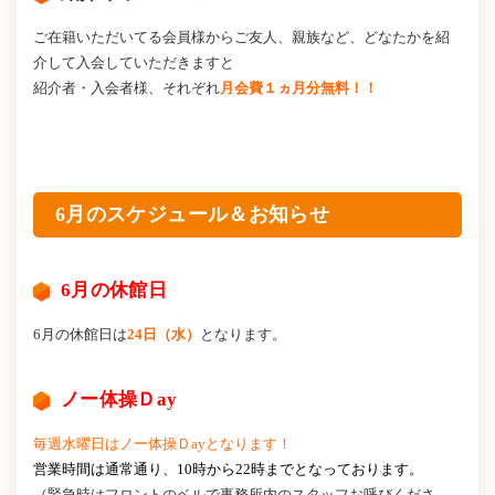
ご在籍いただいてる会員様からご友人、親族など、どなたかを紹
介して入会していただきますと
紹介者・入会者様、それぞれ
月会費１ヵ月分無料！！
6月のスケジュール＆お知らせ
6月の休館日
6月の休館日は
24日（水）
となります。
ノー体操Ｄay
毎週水曜日は
ノー体操Ｄayとなります！
営業時間は通常通り、10時から22時までとなっております。
（緊急時はフロントのベルで事務所内のスタッフお呼びくださ