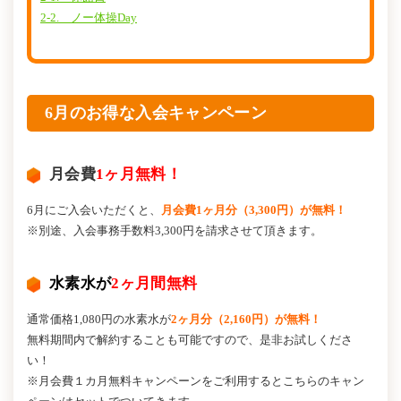
2-2. ノー体操Day
6月のお得な入会キャンペーン
月会費
1ヶ月無料！
6月にご入会いただくと、
月会費1ヶ月分（3,300円）が無料！
※別途、入会事務手数料3,300円を請求させて頂きます。
水素水が
2ヶ月間無料
通常価格1,080円の水素水が
2ヶ月分（2,160円）が無料！
無料期間内で解約することも可能ですので、是非お試しくださ
い！
※月会費１カ月無料キャンペーンをご利用するとこちらのキャン