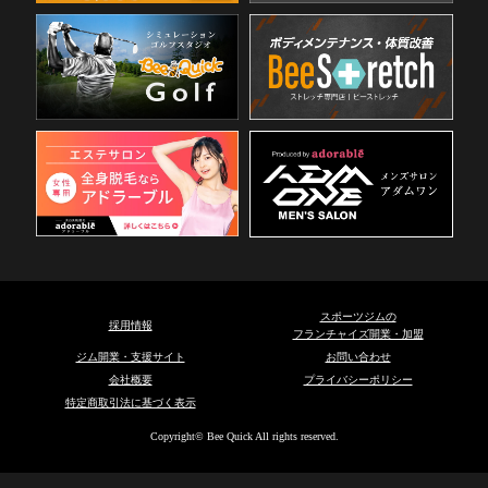
スポーツジムの
採用情報
フランチャイズ開業・加盟
ジム開業・支援サイト
お問い合わせ
会社概要
プライバシーポリシー
特定商取引法に基づく表示
Copyright© Bee Quick All rights reserved.