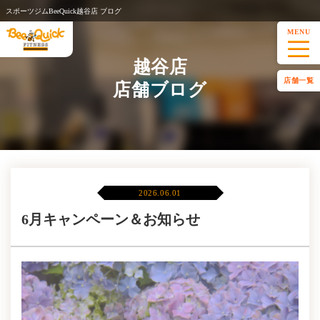
スポーツジムBeeQuick越谷店 ブログ
MENU
越谷店
店舗一覧
店舗ブログ
2026.06.01
6月キャンペーン＆お知らせ