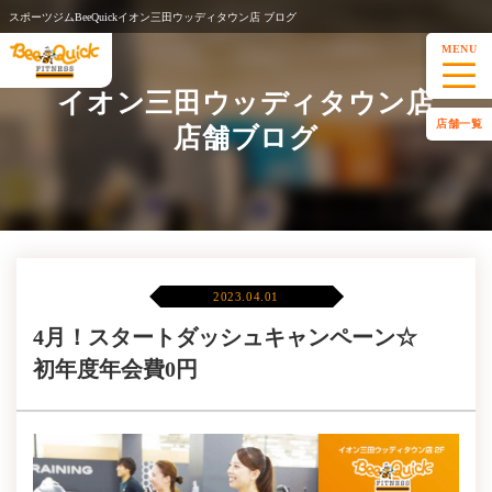
スポーツジムBeeQuickイオン三田ウッディタウン店 ブログ
MENU
イオン三田ウッディタウン店
店舗一覧
店舗ブログ
2023.04.01
4月！スタートダッシュキャンペーン☆
初年度年会費0円