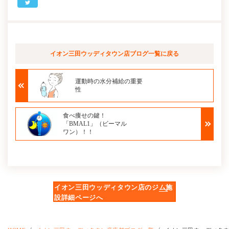
イオン三田ウッディタウン店ブログ
一覧に戻る
運動時の水分補給の重要
性
食べ痩せの鍵！
「BMAL1」（ビーマル
ワン）！！
イオン三田ウッディタウン店のジム施
設詳細ページへ