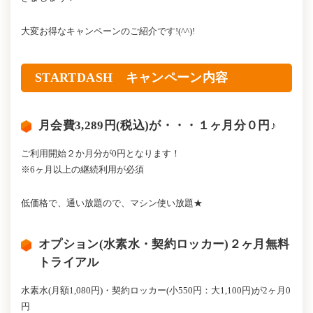
大変お得なキャンペーンのご紹介です!(^^)!
STARTDASH キャンペーン内容
月会費3,289円(税込)が・・・１ヶ月分０円♪
ご利用開始２か月分が0円となります！
※6ヶ月以上の継続利用が必須
低価格で、通い放題ので、マシン使い放題★
オプション(水素水・契約ロッカー)２ヶ月無料
トライアル
水素水(月額1,080円)・契約ロッカー(小550円：大1,100円)が2ヶ月0
円