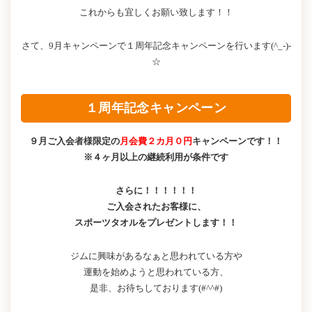
これからも宜しくお願い致します！！
さて、9月キャンペーンで１周年記念キャンペーンを行います(^_-)-
☆
１周年記念キャンペーン
９月ご入会者様限定の
月会費２カ月０円
キャンペーンです！！
※４ヶ月以上の継続利用が条件です
さらに！！！！！！
ご入会されたお客様に、
スポーツタオルをプレゼントします！！
ジムに興味があるなぁと思われている方や
運動を始めようと思われている方、
是非、お待ちしております(#^^#)