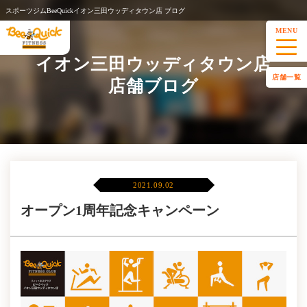
スポーツジムBeeQuickイオン三田ウッディタウン店 ブログ
MENU
イオン三田ウッディタウン店
店舗一覧
店舗ブログ
2021.09.02
オープン1周年記念キャンペーン