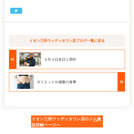
イオン三田ウッディタウン店ブログ
一覧に戻る
９月４日本日１周年
ダイエットや減量の食事
イオン三田ウッディタウン店のジム施
設詳細ページへ