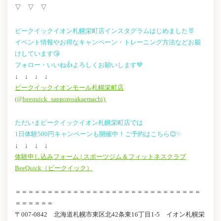
▽ ▽ ▽
ビークイックイオン札幌栄町店インスタグラムはじめました🐰
イベント情報やお得なキャンペーン・トレーニング方法などお届
けしています😘
フォロー・いいね👍よろしくお願いします💙
↓ ↓ ↓ ↓
ビークイックイオンモール札幌栄町店
(@beequick_sapporosakaemachi)
ただいまビークイックイオン札幌栄町店では
1日体験500円キャンペーンも開催中！ご予約はこちら😊✨
↓ ↓ ↓ ↓
体験申し込みフォーム | スポーツジム＆フィットネスクラブ
BeeQuick（ビークイック）
＝＝＝＝＝＝＝＝＝＝＝＝＝＝＝＝＝＝＝＝＝＝＝＝＝＝＝＝＝
＝＝＝＝＝＝
〒007-0842 北海道札幌市東区北42条東16丁目1-5 イオン札幌栄